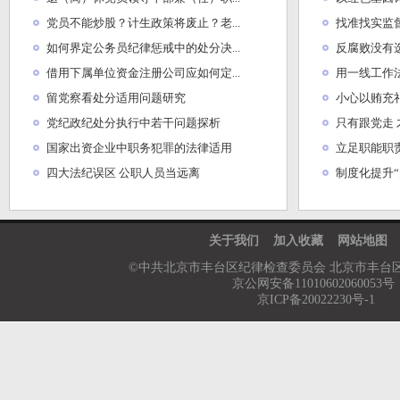
党员不能炒股？计生政策将废止？老...
找准找实监
如何界定公务员纪律惩戒中的处分决...
反腐败没有
借用下属单位资金注册公司应如何定...
用一线工作
留党察看处分适用问题研究
小心以贿充
党纪政纪处分执行中若干问题探析
只有跟党走
国家出资企业中职务犯罪的法律适用
立足职能职责
四大法纪误区 公职人员当远离
制度化提升