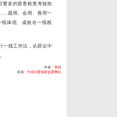
目繁多的督查检查考核加
……愿用、会用、善用一
一线体现、成效在一线检
行一线工作法，从群众中
。
作者：
李鹃
来源：
中央纪委国家监委网站