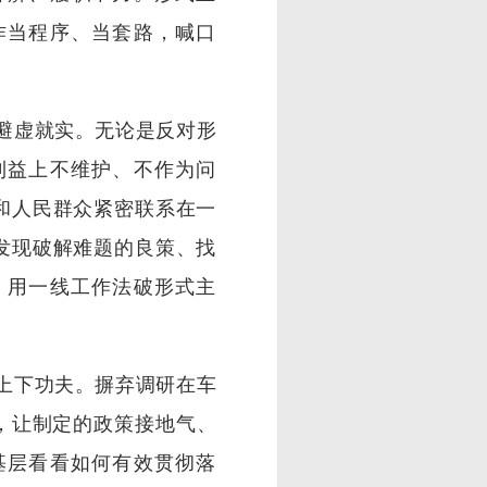
作当程序、当套路，喊口
避虚就实。无论是反对形
利益上不维护、不作为问
和人民群众紧密联系在一
发现破解难题的良策、找
，用一线工作法破形式主
上下功夫。摒弃调研在车
，让制定的政策接地气、
基层看看如何有效贯彻落