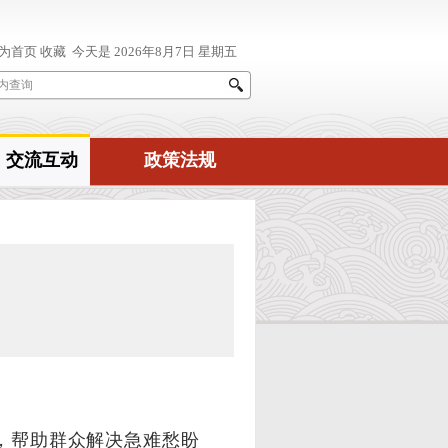
交流互动
政策法规
”，帮助群众解决急难愁盼