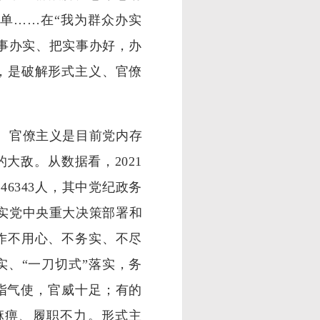
单……在“我为群众办实
事办实、把实事办好，办
，是破解形式主义、官僚
、官僚主义是目前党内存
大敌。从数据看，2021
6343人，其中党纪政务
落实党中央重大决策部署和
作不用心、不务实、不尽
实、“一刀切式”落实，务
颐指气使，官威十足；有的
麻痹、履职不力。形式主