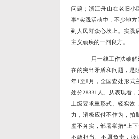
问题；浙江舟山在老旧小
事”实践活动中，不少地
到人民群众心坎上。实践
主义顽疾的一剂良方。
用一线工作法破解形
在的突出矛盾和问题，是阻
年1至8月，全国查处形式主
处分28331人。从表现
上级要求重形式、轻实效
力，消极应付不作为，拍脑
虚不务实，部署举措“上下
不敢担当、不愿负责，疲