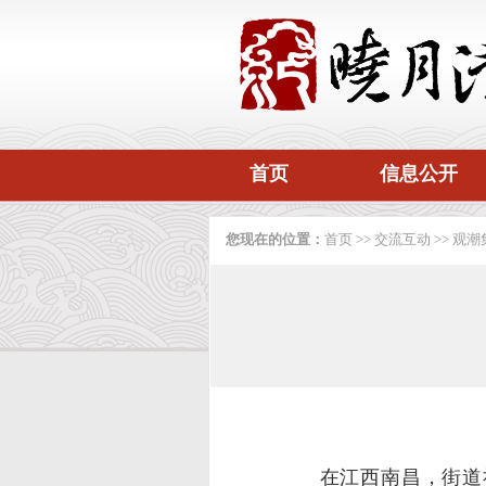
首页
信息公开
您现在的位置：
首页
>>
交流互动
>>
观潮
在江西南昌，街道社区