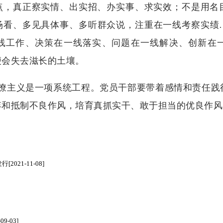
点，真正察实情、出实招、办实事、求实效；不是用名
场看、多见具体事、多听群众说，注重在一线考察实绩
线工作、决策在一线落实、问题在一线解决、创新在
便会失去滋长的土壤。
主义是一项系统工程。党员干部要带着感情和责任践
弃和抵制不良作风，培育真抓实干、敢于担当的优良作风
发行
[2021-11-08]
-09-03]