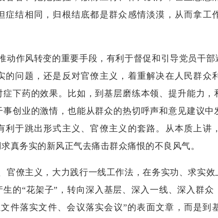
但症结相同，归根结底都是群众感情淡漠，从而拿工
动作风转变的重要手段，有利于督促和引导党员干部
实的问题，还是反对官僚主义，着重解决在人民群众
对症下药的效果。比如，到基层磨练本领、提升能力，
干事创业的激情，也能从群众的热切呼声和意见建议中
有利于跳出形式主义、官僚主义的套路。从本质上讲
用求真务实的新风正气去痛击群众痛恨的不良风气。
官僚主义，大力践行一线工作法，在务实功、求实效
产生的“花架子”，转向深入基层、深入一线、深入群众
以文件落实文件、会议落实会议”的表面文章，而是到