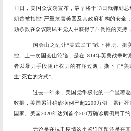
11日，美国众议院宣布，最早将于13日就弹劾
朗普被指控“严重危害美国及其政府机构的安全
劾条款在众议院民主党人中获得了压倒性的支持
国会山之乱让“美式民主”跌下神坛。据美
控。上一次国会山沦陷，是在1814年英美战争时
者以暴力手段阻止权力的有序过渡，撕下了“美
主“死亡的方式”。
过去一年来，美国党争极化的一个显著恶果是
数据，美国累计确诊病例已超2200万例，累计
国家。美国2020年达到首个200万确诊病例用了约
无论是在抗击疫情这个紧迫问题还是在其他