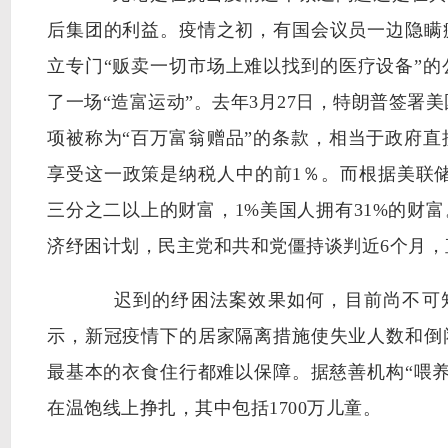
后集团的利益。疫情之初，有国会议员一边隐瞒
立专门“贩卖一切市场上难以找到的医疗设备”
了一场“造富运动”。去年3月27日，特朗普签署
项被称为“百万富翁赠品”的条款，相当于政府
享受这一政策是纳税人中的前1％。而根据美联储
三分之二以上的财富，1%美国人拥有31%的财
济纾困计划，民主党和共和党僵持谈判近6个月，
迟到的纾困法案效果如何，目前尚不可知。
示，新冠疫情下的居家隔离措施使失业人数和倒
最基本的衣食住行都难以保障。据慈善机构“喂养美
在温饱线上挣扎，其中包括1700万儿童。