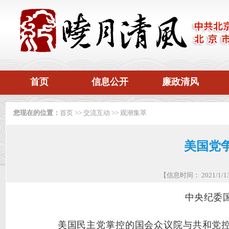
首页
信息公开
廉政清风
您现在的位置：
首页
>>
交流互动
>>
观潮集萃
美国党
【信息时间： 2021/1
中央纪委
美国民主党掌控的国会众议院与共和党控制