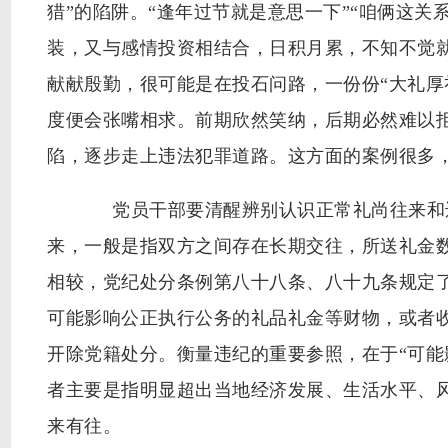
猎”的陷阱。“逢年过节就是意思一下”“咱俩这
装，又与感情投资相结合，日积月累，不知不觉
献献殷勤，很可能是在投石问路，一份份“大礼厚
度便会张嘴相求。前期欣然笑纳，后期必然难以
陷，逐步走上违法犯罪道路。这方面的案例很多
党员干部要清醒辨别认识正常礼尚往来和违
来，一般是指双方之间存在长期交往，所送礼金
相较，党纪处分条例第八十八条、八十九条规定
可能影响公正执行公务的礼品礼金等财物，或者
开除党籍处分。衡量违纪的重要参照，在于“可能
者主要是指明显超出当地经济发展、生活水平、
来有往。