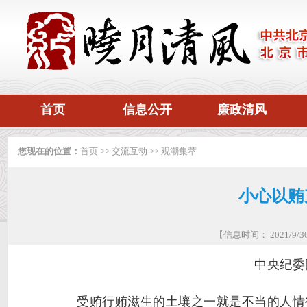
首页
信息公开
廉政清风
您现在的位置：
首页
>>
交流互动
>>
观潮集萃
小心以贿
【信息时间： 2021/9
中央纪委
受贿行贿滋生的土壤之一就是不当的人情往来