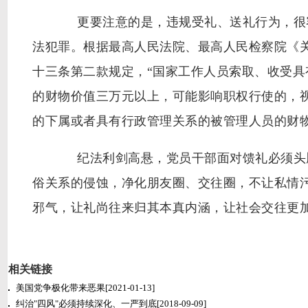
更要注意的是，违规受礼、送礼行为，很容
法犯罪。根据最高人民法院、最高人民检察院《
十三条第二款规定，“国家工作人员索取、收受
的财物价值三万元以上，可能影响职权行使的，
的下属或者具有行政管理关系的被管理人员的财
纪法利剑高悬，党员干部面对馈礼必须头脑
俗关系的侵蚀，净化朋友圈、交往圈，不让私情
邪气，让礼尚往来归其本真内涵，让社会交往更
相关链接
美国党争极化带来恶果
[2021-01-13]
纠治"四风"必须持续深化、一严到底
[2018-09-09]