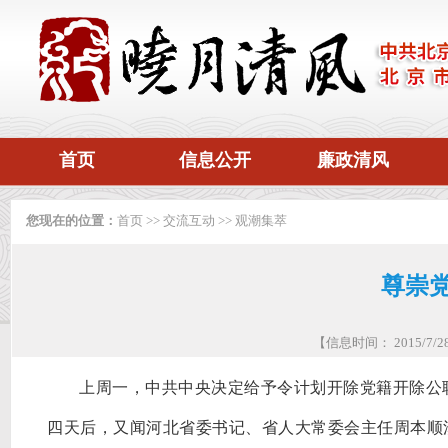
首页
信息公开
廉政清风
您现在的位置：
首页
>>
交流互动
>>
观潮集萃
尊崇党
【信息时间： 2015/7
上周一，中共中央决定给予令计划开除党籍开除公
四天后，又闻河北省委书记、省人大常委会主任周本顺