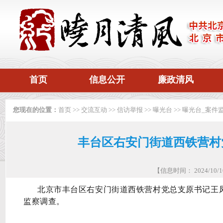
首页
信息公开
廉政清风
您现在的位置：
首页
>>
交流互动
>>
信访举报
>>
曝光台
>>
曝光台_案件
丰台区右安门街道西铁营村
【信息时间： 2024/10
北京市丰台区右安门街道西铁营村党总支原书记王
监察调查。