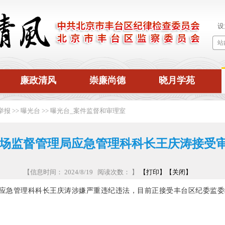
廉政清风
崇廉尚德
晓月学苑
举报
>>
曝光台
>>
曝光台_案件监督和审理室
场监督管理局应急管理科科长王庆涛接受
【信息时间： 2024/8/19 阅读次数：
】
【打印】
【关闭】
应急管理科科长王庆涛涉嫌严重违纪违法，目前正接受丰台区纪委监委