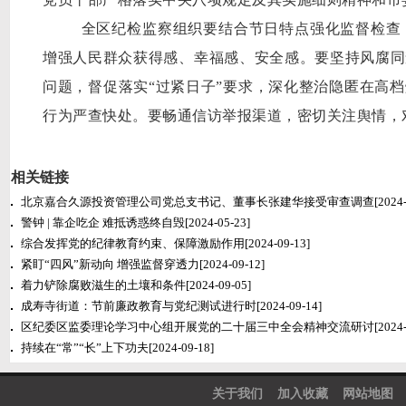
全区纪检监察组织
要结合节日特点强化监督检查
增强人民群众获得感、幸福感、安全感。要坚持风腐同
问题，督促落实“过紧日子”要求，深化整治隐匿在高档
行为严查快处。要畅通信访举报渠道，密切关注舆情，
相关链接
北京嘉合久源投资管理公司党总支书记、董事长张建华接受审查调查
[2024
警钟 | 靠企吃企 难抵诱惑终自毁
[2024-05-23]
综合发挥党的纪律教育约束、保障激励作用
[2024-09-13]
紧盯“四风”新动向 增强监督穿透力
[2024-09-12]
着力铲除腐败滋生的土壤和条件
[2024-09-05]
成寿寺街道：节前廉政教育与党纪测试进行时
[2024-09-14]
区纪委区监委理论学习中心组开展党的二十届三中全会精神交流研讨
[2024
持续在“常”“长”上下功夫
[2024-09-18]