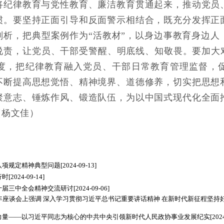
将纪律教育与党性教育、廉洁教育贯通起来，推动党员
惯。要坚持正面引导和反面警示相结合，既充分发挥正
剖析，把典型案例作为“活教材”，以身边事教育身边人
说责，让党员、干部受警醒、明底线、知敬畏。要加大对
度，把纪律教育融入党员、干部日常教育管理监督，
不断提高思想觉悟、精神境界、道德修养，切实把思想
聚意志、锤炼作风、锻造队伍，为以中国式现代化全面
（
杨文佳）
八项规定精神典型问题
[2024-09-13]
行时
[2024-09-14]
十届三中全会精神交流研讨
[2024-09-06]
年座谈会上强调 深入学习贯彻习近平总书记重要讲话精神 在新时代新征程坚持
力量——以习近平同志为核心的中共中央引领新时代人民政协事业发展纪实
[202