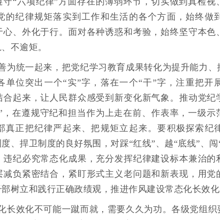
遵守“六项纪律”方面存在的薄弱环节，切实做到真检视
党的纪律规矩落实到工作和生活的各个方面，始终做
于心、外化于行。面对各种诱惑和考验，始终坚守本色
轨、不逾矩。
为统一起来，把党纪学习教育成果转化为提升能力、
各单位突出一个“实”字，落在一个“干”字，注重把开
结合起来，让人民群众感受到新变化新气象。推动党纪
应”，在遵规守纪和担当作为上走在前、作表率，一级示
部真正把纪律严起来、把规矩立起来。要积极探索纪
度、捍卫制度的良好氛围，对踩“红线”、越“底线”、闯
、违纪必究常态化成果，充分发挥纪律建设标本兼治的
层减负紧密结合，紧盯形式主义老问题和新表现，用党
干部树立和践行正确政绩观，推进作风建设常态化长效化
长效化不可能一蹴而就，需要久久为功。各级党组织