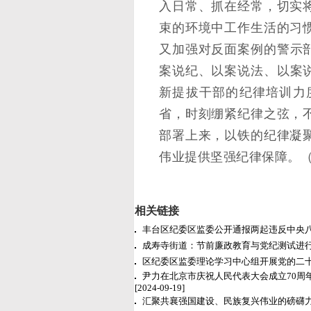
入日常、抓在经常，切实
束的环境中工作生活的习
又加强对反面案例的警示
案说纪、以案说法、以案
新提拔干部的纪律培训力
省，时刻绷紧纪律之弦，
部署上来，以铁的纪律凝
伟业提供坚强纪律保障。
相关链接
丰台区纪委区监委公开通报两起违反中央
成寿寺街道：节前廉政教育与党纪测试进
区纪委区监委理论学习中心组开展党的二
尹力在北京市庆祝人民代表大会成立70周
[2024-09-19]
汇聚共襄强国建设、民族复兴伟业的磅礴