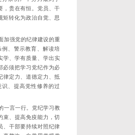
要，贵在有恒。党员、干
律规矩转化为政治自觉、思
面加强党的纪律建设的重
条例、警示教育、解读培
实学、学有质量、学出实
干部必须把学习党纪作为必
纪律定力、道德定力、抵
意识、提高党性修养的过
的一言一行。党纪学习教
约束、提高免疫能力，切
员、干部要持续对照纪律