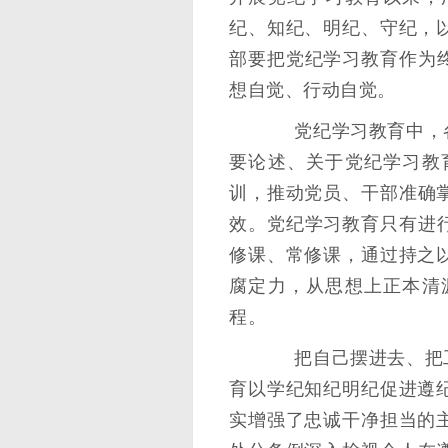
纪、知纪、明纪、守纪，
部要把党纪学习教育作为终
想自觉、行动自觉。
党纪学习教育中，各
要论述、关于党纪学习教
训，推动党员、干部准确
效。党纪学习教育只有进行
修课、常修课，通过持之
腐定力，从思想上正本清
程。
把自己摆进去、把工
育以学纪知纪明纪促进遵
实增强了忠诚干净担当的