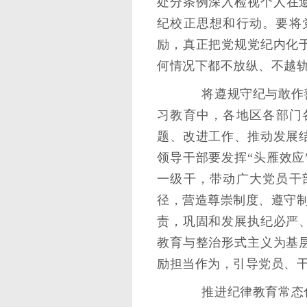
处分条例深入检视个人在
纪校正思想和行动。要将
励，真正把党规党纪内化
何情况下都不放纵、不越
将遵规守纪与敢作善
习教育中，各地区各部门
题、改进工作、推动发展
领导干部要发挥“头雁效
一级干，带动广大党员干
径，营造尊崇制度、遵守制
责，巩固和发展执纪必严
教育与整治形式主义为基
励担当作为，引导党员、
推进纪律教育常态化