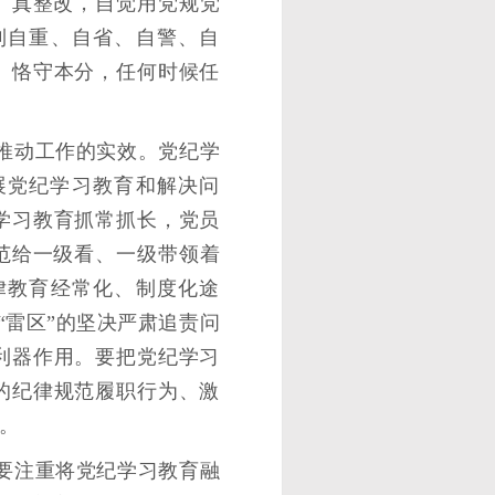
、真整改，自觉用党规党
到自重、自省、自警、自
、恪守本分，任何时候任
推动工作的实效。党纪学
展党纪学习教育和解决问
学习教育抓常抓长，党员
范给一级看、一级带领着
律教育经常化、制度化途
“雷区”的坚决严肃追责问
利器作用。要把党纪学习
的纪律规范履职行为、激
。
要注重将党纪学习教育融