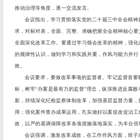
推动治理等角度，逐一交流发言。
会议指出，学习贯彻落实党的二十届三中全会精神
求，对标对表，全面、完整、准确把握全会精神核心要
全面深化改革工作。要通过学习领会改革的精神，强化
的规律性认识，做到学习和实践并重，作风与能力并行
效。
会议要求，要做改革事项的监督者。牢记监督首要
标，树牢
“办案是最有力的监督”理念，纵深推进反腐
新，持续深化纪检监察体制改革，加强基层监督力量，
用；强化案件查办成果运用，扎实做好以案促改促治工
效，以严的基调保障改革各项措施落地落实，为丰台倍
会议强调，激发改革成效，在工作作风方面，班子