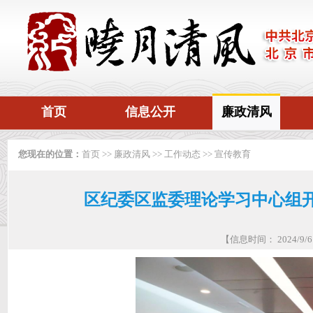
首页
信息公开
廉政清风
您现在的位置：
首页
>>
廉政清风
>>
工作动态
>>
宣传教育
区纪委区监委理论学习中心组
【信息时间： 2024/9