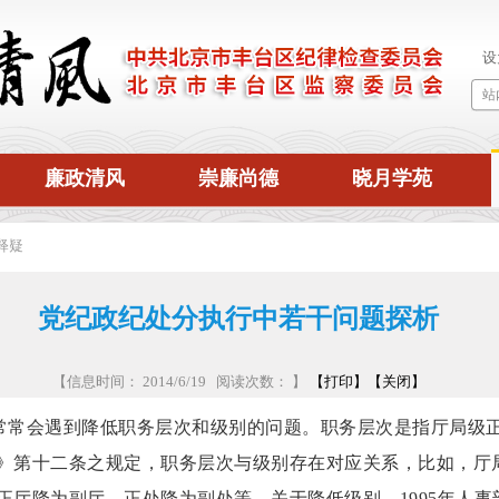
廉政清风
崇廉尚德
晓月学苑
释疑
党纪政纪处分执行中若干问题探析
【信息时间： 2014/6/19 阅读次数：
】
【打印】
【关闭】
常常会遇到降低职务层次和级别的问题。职务层次是指厅局级
》第十二条之规定，职务层次与级别存在对应关系，比如，厅
正厅降为副厅、正处降为副处等。关于降低级别，1995年人