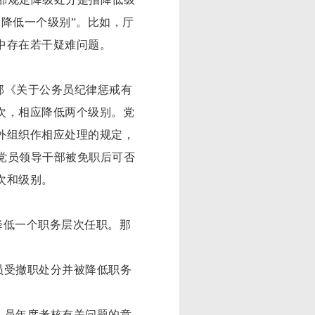
，降低一个级别”。比如，厅
中存在若干疑难问题。
社部《关于公务员纪律惩戒有
次，相应降低两个级别。党
外组织作相应处理的规定，
纪党员领导干部被免职后可否
次和级别。
降低一个职务层次任职。那
员受撤职处分并被降低职务
人员年度考核有关问题的意