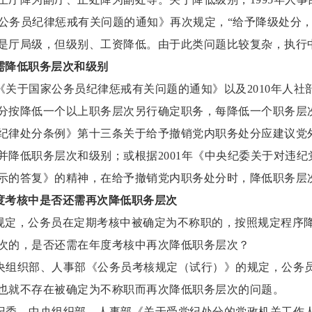
于公务员纪律惩戒有关问题的通知》再次规定，“给予降级处分
是厅局级，但级别、工资降低。由于此类问题比较复杂，执行
需降低职务层次和级别
部《关于国家公务员纪律惩戒有关问题的通知》以及2010年人
分按降低一个以上职务层次另行确定职务，每降低一个职务层
纪律处分条例》第十三条关于给予撤销党内职务处分应建议党
并降低职务层次和级别；或根据2001年《中央纪委关于对违
示的答复》的精神，在给予撤销党内职务处分时，降低职务层
度考核中是否还需再次降低职务层次
规定，公务员在定期考核中被确定为不称职的，按照规定程序
次的，是否还需在年度考核中再次降低职务层次？
中央组织部、人事部《公务员考核规定（试行）》的规定，公务
也就不存在被确定为不称职而再次降低职务层次的问题。
央纪委、中央组织部、人事部《关于受党纪处分的党政机关工作