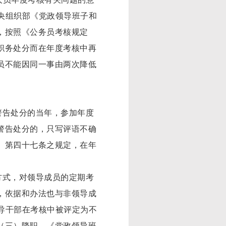
中央组织部《党政领导班子和
，按照《公务员考核规定
职务处分而在年度考核中再
员不能因同一事由两次降低
警告处分的当年，参加年度
警告处分的，只写评语不确
》第四十七条之规定，在年
方式，对领导成员的定期考
，依据和办法也与非领导成
领导干部在考核中被评定为不
（三）降职。《党政领导班