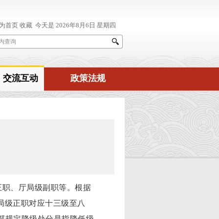
交流互动
政策法规
正职、厅局级副职等。根据
局级正职对应十三级至八
事部规定降级处分是指降低级