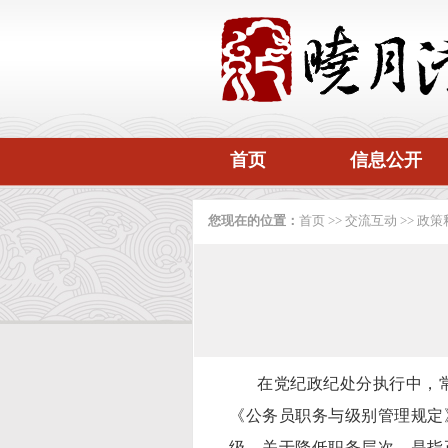
首页
信息公开
您现在的位置：
首页
>>
交流互动
>>
政策
在党纪政纪处分执行中，
《公务员职务与级别管理规定
级。关于降低职务层次，是指