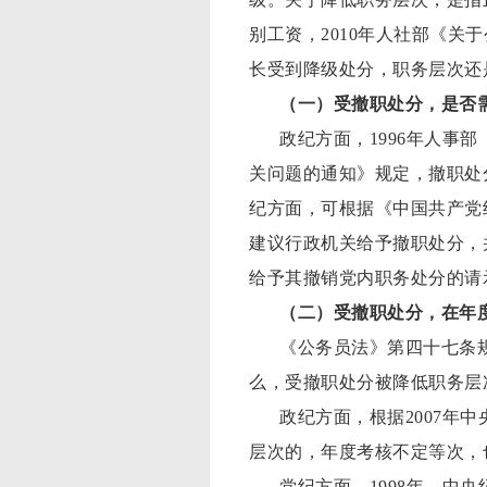
别工资，2010年人社部《关
长受到降级处分，职务层次还
（一）受撤职处分，是否
政纪方面，1996年人事
关问题的通知》规定，撤职处
纪方面，可根据《中国共产党
建议行政机关给予撤职处分，
给予其撤销党内职务处分的请
（二）受撤职处分，在年
《公务员法》第四十七条
么，受撤职处分被降低职务层
政纪方面，根据2007年
层次的，年度考核不定等次，
党纪方面，1998年，中