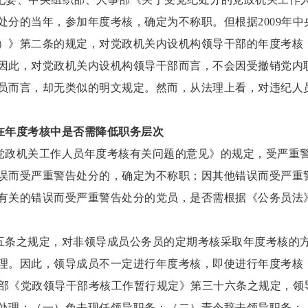
处分的当年，参加年度考核，确定为不称职。但根据2009年
）》第二条的规定，对党政机关内设机构领导干部的年度考核
因此，对党政机关内设机构领导干部而言，不会因受撤销党内
员而言，却无类似的明文规定。然而，从法理上看，对违纪人
在年度考核中是否需降低职务层次
党政机关工作人员年度考核有关问题的意见》的规定，受严重
误而受严重警告处分的，确定为不称职；因其他错误而受严重
有关的错误而受严重警告处分的党员，是否需根据《公务员法
五条之规定，对非领导成员公务员的定期考核采取年度考核的
理。因此，领导成员不一定进行年度考核，即使进行年度考核
组织部《党政领导干部考核工作暂行规定》第三十六条之规定，
处理：（一）免去现任领导职务；（二）责令辞去领导职务；