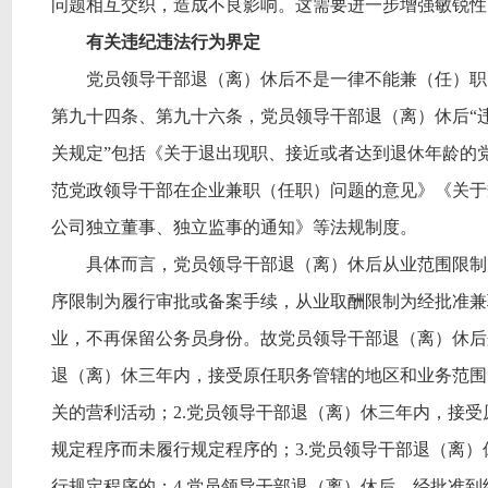
问题相互交织，造成不良影响。这需要进一步增强敏锐性
有关违纪违法行为界定
党员领导干部退（离）休后不是一律不能兼（任）职
第九十四条、第九十六条，党员领导干部退（离）休后
“
关规定”包括《关于退出现职、接近或者达到退休年龄的
范党政领导干部在企业兼职（任职）问题的意见》《关于
公司独立董事、独立监事的通知》等法规制度。
具体而言，党员领导干部退（离）休后从业范围限制
序限制为履行审批或备案手续，从业取酬限制为经批准兼
业，不再保留公务员身份。故党员领导干部退（离）休后
退（离）休三年内，接受原任职务管辖的地区和业务范围
关的营利活动；2.党员领导干部退（离）休三年内，接
规定程序而未履行规定程序的；3.党员领导干部退（离
行规定程序的；4.党员领导干部退（离）休后，经批准