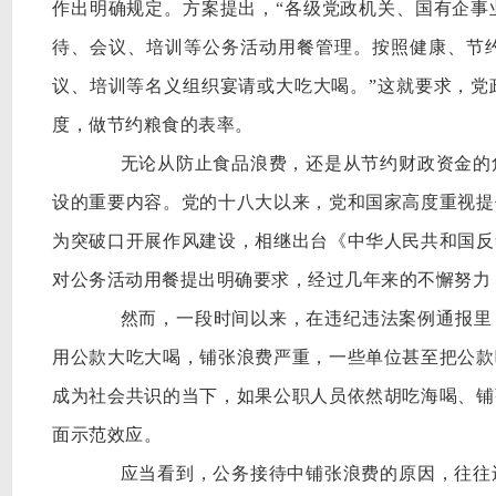
作出明确规定。方案提出，
“各级党政机关、国有企
待、会议、培训等公务活动用餐管理。按照健康、节
议、培训等名义组织宴请或大吃大喝。”这就要求，党
度，做节约粮食的表率。
无论从防止食品浪费，还是从节约财政资金的角
设的重要内容。党的十八大以来，党和国家高度重视提
为突破口开展作风建设，相继出台《中华人民共和国反
对公务活动用餐提出明确要求，经过几年来的不懈努力
然而，一段时间以来，在违纪违法案例通报里
用公款大吃大喝，铺张浪费严重，一些单位甚至把公款
成为社会共识的当下，如果公职人员依然胡吃海喝、铺
面示范效应。
应当看到，公务接待中铺张浪费的原因，往往还