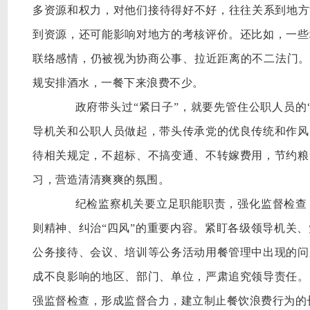
多资源和权力，对他们接待得好不好，往往关系到地方
到资源，还可能影响对地方的考核评价。还比如，一些
联络感情，仍被视为协商公事、拉近距离的不二法门。为
规安排酒水，一餐下来浪费不少。
政府带头过
“紧日子”，就要先管住公职人员
导机关和公职人员做起，带头传承党的优良传统和作风
待相关规定，不超标、不搞变通、不转嫁费用，节约粮
习，营造清清爽爽的氛围。
纪检监察机关要立足职能职责，强化监督检查，
则精神、纠治
“四风”的重要内容。紧盯各级领导机关
公务接待、会议、培训等公务活动用餐管理中出现的问
成不良影响的地区、部门、单位，严肃追究领导责任。
强监督检查，形成监督合力，建立制止餐饮浪费行为的