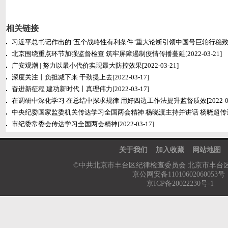
相关链接
习近平总书记作出的"五个战略性有利条件"重大论断引领中国号巨轮行稳
北京围绕重点环节加强监督检查 筑牢屏障遏制疫情传播蔓延
[2022-03-21]
广安观潮 | 努力以最小代价实现最大防控效果
[2022-03-21]
深度关注丨负担减下来 干劲提上去
[2022-03-17]
奋进新征程 建功新时代丨真理伟力
[2022-03-17]
在调研中深化学习 在总结中探求规律 用好四边工作法提升监督质效
[2022-0
中央纪委国家监委机关传达学习全国两会精神 杨晓渡主持并讲话 杨晓超传
市纪委常委会传达学习全国两会精神
[2022-03-17]