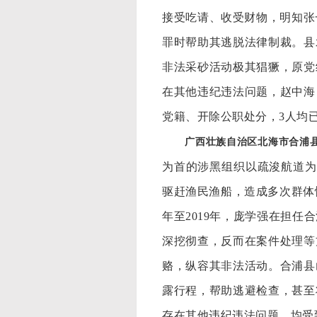
接受吃请、收受财物，明知张
罪时帮助其逃脱法律制裁。县
非法采砂活动极其猖獗，原党
在其他违纪违法问题，赵中海
党籍、开除公职处分，3人均
广西壮族自治区北海市合浦
为首的涉黑组织以疏浚航道为
驱赶渔民渔船，造成多次群体性
年至2019年，庞学强在担
深挖彻查，反而在案件处理等
赂，纵容其非法活动。合浦县
露行程，帮助逃避检查，甚至
存在其他违纪违法问题，均受