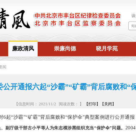
廉政清风
崇廉尚德
晓月学苑
要闻
公开通报六起“沙霸”“矿霸”背后腐败和“
【信息时间： 2021/11/2 阅读次数：
】
【打印】
【关闭】
对
6起“沙霸”“矿霸”背后腐败和“保护伞”典型案例进行公开通
20
员、副厅级干部古小平等人为朱志模涉黑组织充当
“保护伞”问题。