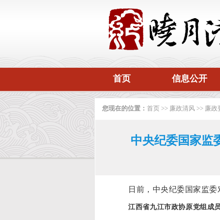
首页
信息公开
您现在的位置：
首页
>>
廉政清风
>>
廉政
中央纪委国家监委
日前，中央纪委国家监委
江西省九江市政协原党组成