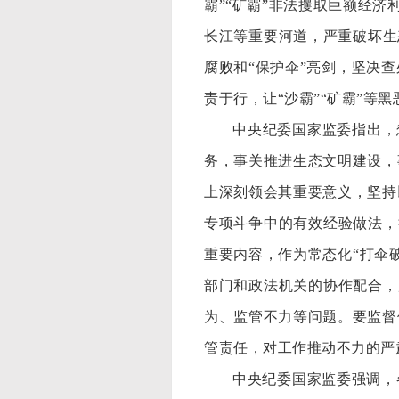
霸”“矿霸”非法攫取巨额经济
长江等重要河道，严重破坏生
腐败和“保护伞”亮剑，坚决
责于行，让“沙霸”“矿霸”等
中央纪委国家监委指出，
务，事关推进生态文明建设，
上深刻领会其重要意义，坚持
专项斗争中的有效经验做法，
重要内容，作为常态化“打伞
部门和政法机关的协作配合，
为、监管不力等问题。要监督
管责任，对工作推动不力的严
中央纪委国家监委强调，