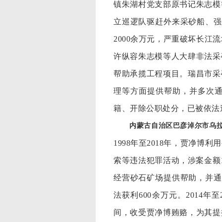
镇朱湖村党支部原书记朱志模
立巡逻队驱赶外来采砂船、强
2000余万元，严重破坏长江
许纵容朱志模等人大肆非法采
帮助承揽工程项目。瑞昌市采
理等方面提供帮助，并多次
籍、开除公职处分，已被依法
内蒙古自治区巴彦淖尔市乌
1998年至2018年，贾净
索等违法犯罪活动，涉案金额
经营砂石矿场提供帮助，并通
法获利600余万元。2014
间，收受贾净博贿赂，为其提