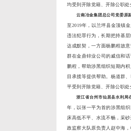
均受到开除党籍、开除公职处
云南冶金集团总公司党委原
至2019年，以兰坪县金顶
违法犯罪行为，长期把持基层
达成默契，一方面杨鹏程故意
群在金鼎锌业公司的威信和话
鹏程，帮助涉黑组织短期内积
目承揽等提供帮助。杨道群、
平受到开除党籍、开除公职处
浙江省台州市仙居县水利局
年，以张一平为首的涉黑组织
床高低不平、水流不畅，采砂遗
政监察大队原负责人赵中海，