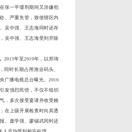
年在张一平缓刑期间又涉嫌犯
处、严重失管，致使辖区内
、吴中强、王志海同时还存
，吴中强、王志海受到开除
2013年至2019年，以郑琦
题。
，同时长期占用渔业码头、
央广播电视总台曝光。2016
且引发强烈民愤，不仅不组织
气，多次接受宴请并收受贿
；在上级开展检查时向其透
报。庞学强、廖锡武同时还
关人员均受到相应处理。