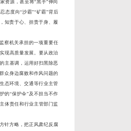
国家资源，甚至将“黑手”伸向
态度向“沙霸”“矿霸”背后
题，知责于心、担责于身、履
检监察机关承担的一项重要任
实现高质量发展。要从政治
的主基调，运用好扫黑除恶
治群众身边腐败和作风问题的
、生态环境、交通等行业主管
护的“保护伞”及不担当不作
主体责任和行业主管部门监
进方针方略，把正风肃纪反腐