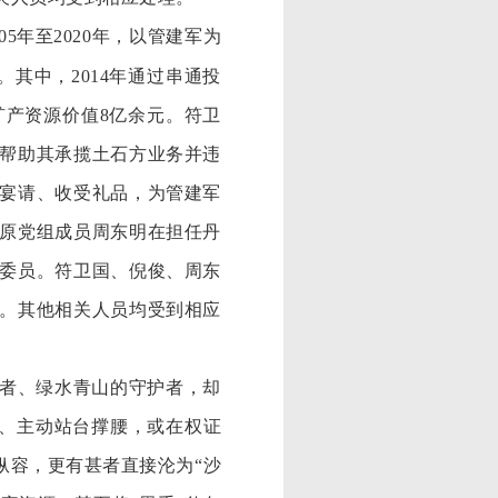
005年至2020年，以管建军为
其中，2014年通过串通投
产资源价值8亿余元。符卫
帮助其承揽土石方业务并违
宴请、收受礼品，为管建军
原党组成员周东明在担任丹
委员。符卫国、倪俊、周东
。其他相关人员均受到相应
者、绿水青山的守护者，却
搭背、主动站台撑腰，或在权证
纵容，更有甚者直接沦为“沙