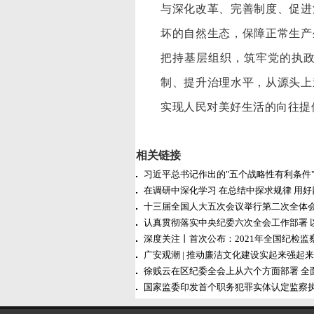
与深化改革、完善制度、促进
坏的自然生态，保障正常生产
把持基层组织，筑牢党的执
制、提升治理水平，从源头上
实现人民对美好生活的向往提
相关链接
习近平总书记作出的"五个战略性有利条件
在调研中深化学习 在总结中探求规律 用
十三届全国人大五次会议举行第二次全体会
认真贯彻落实中央纪委六次全会工作部署 
深度关注丨首次公布：2021年全国纪检监
广安观潮 | 推动廉洁文化建设实起来强起来
徐贱云在区纪委全会上从六个方面部署 全
国家监委印发首个职务犯罪实体认定监察执