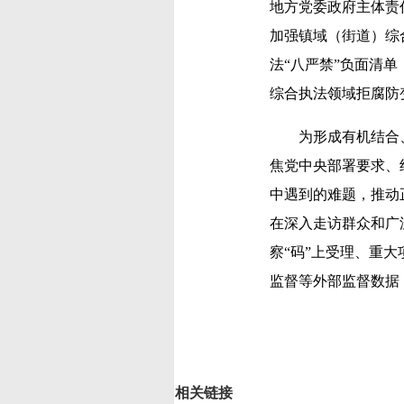
地方党委政府主体责
加强镇域（街道）综
法“八严禁”负面清
综合执法领域拒腐防变
为形成有机结合、高
焦党中央部署要求、
中遇到的难题，推动
在深入走访群众和广
察“码”上受理、重
监督等外部监督数据
相关链接