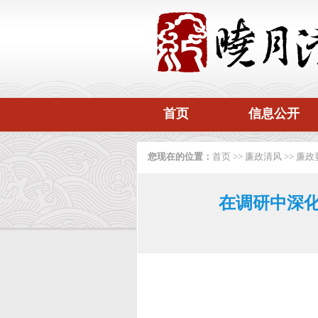
首页
信息公开
您现在的位置：
首页
>>
廉政清风
>>
廉政
在调研中深化