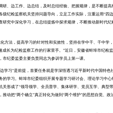
研、边工作、边总结，及时总结经验、把握规律，是不断提高
各级纪检监察机关坚持问题导向，立足工作实际，注重运用“四边
查研究中深化学习，在总结提炼中探求规律，不断推动新时代纪
方法，提高学习的针对性和实效性，坚持在学中干、干中学，
，迅速成长为纪检监察工作的行家里手。”近日，安徽省蚌埠市纪检
，市纪委监委主要负责同志为参训学员上第一课。
边学习”是前提，首要任务就是学深悟透习近平新时代中国特色
务的学习。蚌埠市纪委组织开展专题学习研讨会、理论学习中心
机关形成了“领导领学、全员普学、集体研学、党员互学、典型带
，推动把“两个确立”真正转化为做到“两个维护”的思想自觉、政