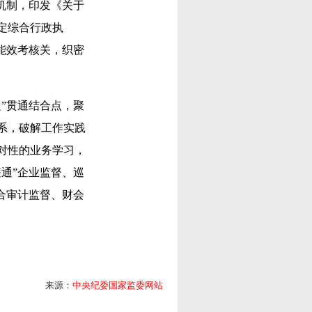
机制，印发《关于
定综合行政执
能效考核关，织密
”贯通结合点，聚
系，破解工作实践
对性的业务学习，
通”企业监督、巡
合审计监督、财会
来源：
中央纪委国家监委网站