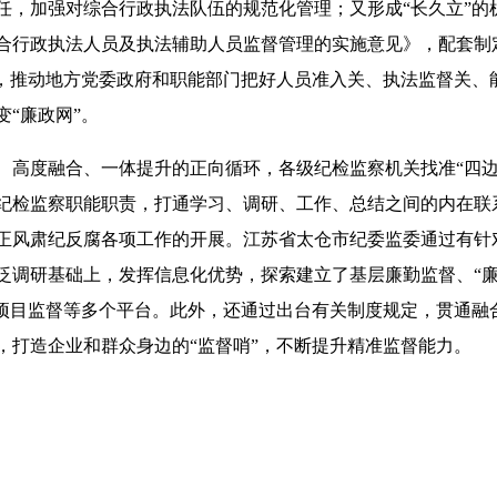
任，加强对综合行政执法队伍的规范化管理；又形成“长久立”的
合行政执法人员及执法辅助人员监督管理的实施意见》，配套制
单，推动地方党委政府和职能部门把好人员准入关、执法监督关、
“廉政网”。
度融合、一体提升的正向循环，各级纪检监察机关找准“四边
纪检监察职能职责，打通学习、调研、工作、总结之间的内在联
正风肃纪反腐各项工作的开展。江苏省太仓市纪委监委通过有针
泛调研基础上，发挥信息化优势，探索建立了基层廉勤监督、“廉
大项目监督等多个平台。此外，还通过出台有关制度规定，贯通融
，打造企业和群众身边的“监督哨”，不断提升精准监督能力。