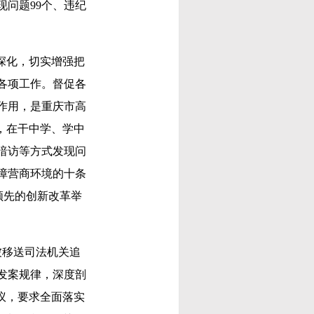
问题99个、违纪
深化，切实增强把
各项工作。督促各
作用，是重庆市高
，在干中学、学中
暗访等方式发现问
障营商环境的十条
领先的创新改革举
被移送司法机关追
发案规律，深度剖
议，要求全面落实