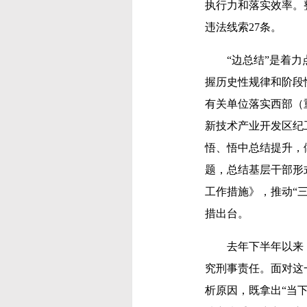
执行力和落实效率。
违法线索27条。
“边总结”是着力点
握历史性规律和阶段
有关单位落实西部（
新技术产业开发区纪
悟、悟中总结提升，
题，总结基层干部形
工作措施》，推动“三
措出台。
去年下半年以来，江
究刑事责任。面对这
析原因，既拿出“当