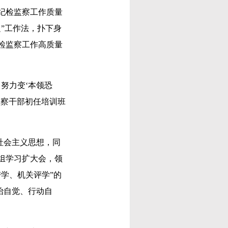
纪检监察工作质量
”工作法，扑下身
检监察工作高质量
努力变‘本领恐
监察干部初任培训班
社会主义思想，同
组学习扩大会，领
学、机关评学”的
治自觉、行动自