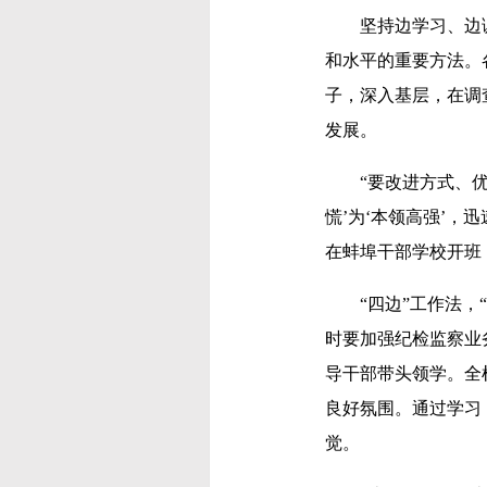
坚持边学习、边调
和水平的重要方法。
子，深入基层，在调
发展。
“要改进方式、优化
慌’为‘本领高强’
在蚌埠干部学校开班
“四边”工作法，“
时要加强纪检监察业
导干部带头领学。全
良好氛围。通过学习
觉。