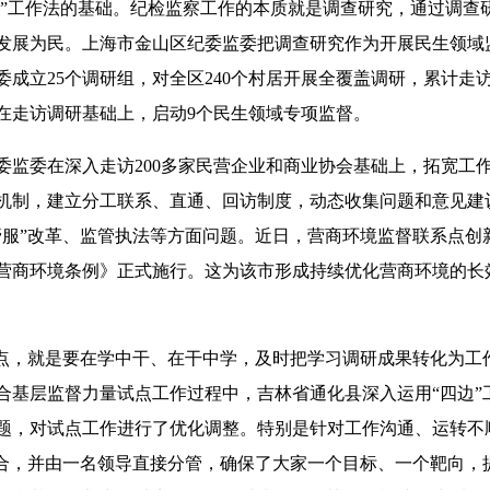
”工作法的基础。纪检监察工作的本质就是调查研究，通过调查
发展为民。上海市金山区纪委监委把调查研究作为开展民生领域
成立25个调研组，对全区240个村居开展全覆盖调研，累计走访
。在走访调研基础上，启动9个民生领域专项监督。
委在深入走访200多家民营企业和商业协会基础上，拓宽工
机制，建立分工联系、直通、回访制度，动态收集问题和意见建
管服”改革、监管执法等方面问题。近日，营商环境监督联系点创
营商环境条例》正式施行。这为该市形成持续优化营商环境的长
，就是要在学中干、在干中学，及时把学习调研成果转化为工
合基层监督力量试点工作过程中，吉林省通化县深入运用“四边”
题，对试点工作进行了优化调整。特别是针对工作沟通、运转不
结合，并由一名领导直接分管，确保了大家一个目标、一个靶向，