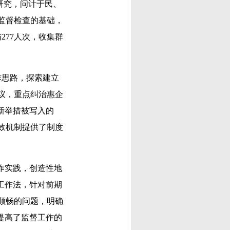
研究，问计于民、
监督检查的基础，
277人次，收集群
作思路，探索建立
议，重点纠治惠企
新举措被写入的
效机制提供了制度
作实践，创造性地
工作法，针对前期
顺畅的问题，明确
提高了监督工作的