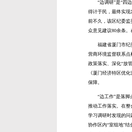
“边调研”是“四边
得计于民，最终实现
前不久，该区纪委监委
众意见建议80余条
福建省厦门市纪委监
营商环境监督联系点
政策落实、深化“放
《厦门经济特区优化
保障。
“边工作”是落脚点
推动工作落实。在整
学习调研时发现的问
协作区内“室组地”