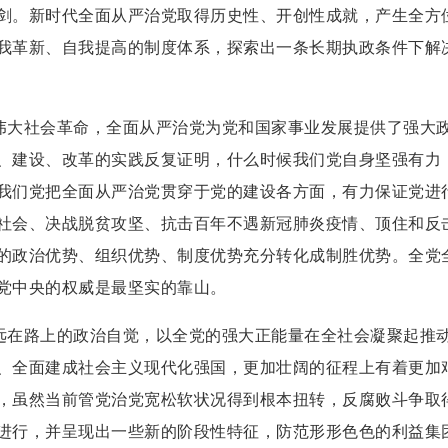
剑。新时代全面从严治党取得历史性、开创性成就，产生全方
我革新、自我提高的制度体系，探索出一条长期执政条件下解
社会革命，全面从严治党为党和国家事业发展提供了强大政
、建设、改革的实践反复证明，什么时候我们党自身坚强有力
我们党把全面从严治党贯穿于党的建设各方面，有力保证党进
社会、决战脱贫攻坚、抗击百年不遇新冠肺炎疫情、顶住和反
的政治优势、组织优势、制度优势充分转化成制胜优势。全党
党中央的权威是最坚实的靠山。
路上的政治自觉，以全党的强大正能量在全社会凝聚起推动
、全面建成社会主义现代化强国，更加壮阔的征程上有着更加
，虽然当前管党治党宽松软状况得到根本扭转，反腐败斗争取
进行，并呈现出一些新的阶段性特征，防范形形色色的利益集团