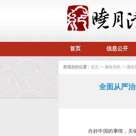
首页
信息公开
您现在的位置：
首页
>>
廉政清风
>>
廉政
全面从严治
办好中国的事情，关键在