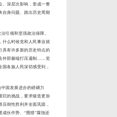
位、深层次影响，形成一整
决自身问题、跳出历史周期
治引领和坚强政治保障。
，什么时候党和人民事业就
行具有许多新的历史特点的
击外部极端打压遏制……党
全国各族人民深切感受到，
中国发展进步的磅礴力
艰巨的挑战，要求锻造更加
得压倒性胜利并全面巩固，
成伙作势、“围猎”腐蚀还