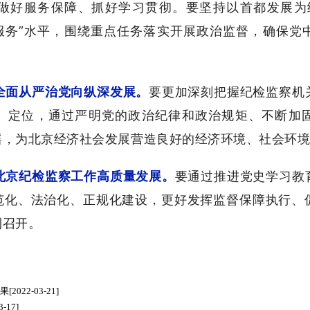
做好服务保障、抓好学习贯彻。要坚持以首都发展为
个服务”水平，围绕重点任务落实开展政治监督，确保党
全面从严治党向纵深发展。
要更加深刻把握纪检监察机
、定位，通过严明党的政治纪律和政治规矩、不断加
摇，为北京经济社会发展营造良好的经济环境、社会环
北京纪检监察工作高质量发展。
要通过推进党史学习教
范化、法治化、正规化建设，更好发挥监督保障执行、
利召开。
效果
[2022-03-21]
3-17]