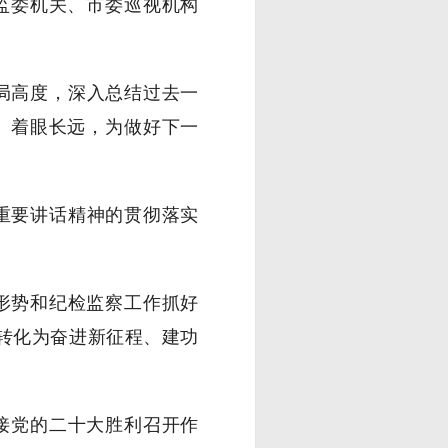
监委机关、市委巡视机构
局高度，深入总结过去一
、着眼长远，为做好下一
重要讲话精神的贯彻落实
形势和纪检监察工作抓好
，转化为奋进新征程、建功
接党的二十大胜利召开作