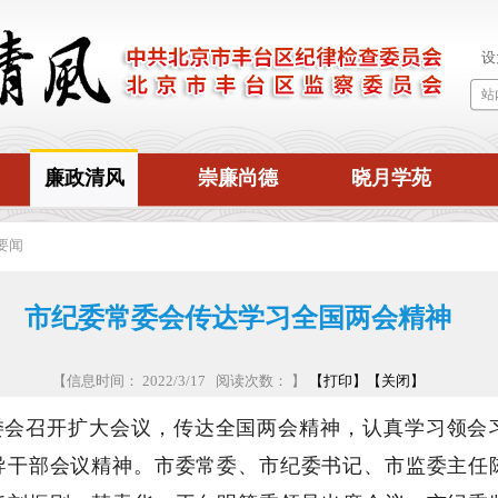
廉政清风
崇廉尚德
晓月学苑
要闻
市纪委常委会传达学习全国两会精神
【信息时间： 2022/3/17 阅读次数：
】
【打印】
【关闭】
常委会召开扩大会议，传达全国两会精神，认真学习领会
导干部会议精神。市委常委、市纪委书记、市监委主任