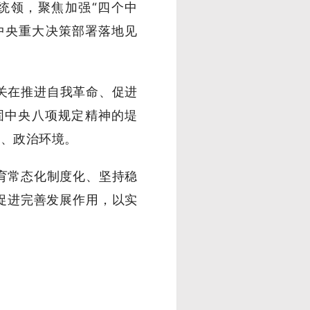
统领，聚焦加强“四个中
中央重大决策部署落地见
关在推进自我革命、促进
固中央八项规定精神的堤
境、政治环境。
育常态化制度化、坚持稳
促进完善发展作用，以实