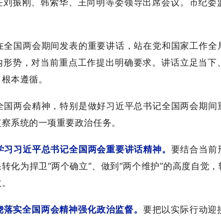
任刘振刚、韩索华、王向明等委领导出席会议。市纪委
。
在全国两会期间发表的重要讲话，站在党和国家工作全
内形势，对当前重点工作提出明确要求。讲话立足当下
了根本遵循。
全国两会精神，特别是做好习近平总书记全国两会期间
监察系统的一项重要政治任务。
学习习近平总书记全国两会重要讲话精神。
要结合当前
转化为捍卫“两个确立”、做到“两个维护”的高度自觉
效。
围绕落实全国两会精神强化政治监督。
要把以实际行动迎