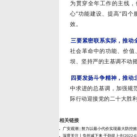
为贯穿全年工作的主线，
心”功能建设、提高“四
效。
三要紧密联系实际，推动
社会革命中的功能、价值
坝、坚持严的主基调不动
四要发扬斗争精神，推动
中求进的总基调，加强规
际行动迎接党的二十大胜
相关链接
广安观潮 | 努力以最小代价实现最大防控
深度关注丨负担减下来 干劲提上去
[2022-0