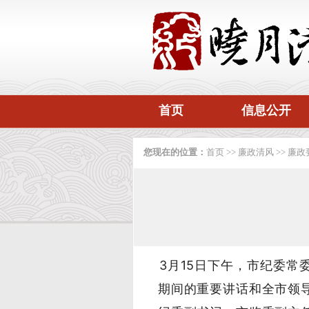
首页
信息公开
您现在的位置：
首页
>>
廉政清风
>>
廉政
3月15日下午，市纪委
期间的重要讲话和全市领