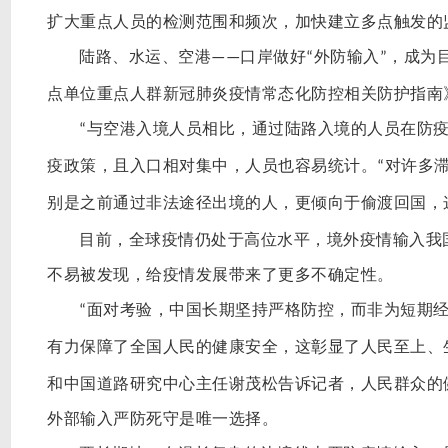
扩大重点人员的检测范围和频次，加快建立多点触发的
陆路、水运、空港
口岸做好
外防输入
，成为
——
“
”
点单位重点人群新冠肺炎疫情常态化防控相关防护指南
与空港入境人员相比，通过陆路入境的人员在防
“
疫政策，且入口相对集中，人员也容易统计。
对许多
“
别是之前通过非法途径出境的人，更倾向于偷渡回国，
目前，全球疫情仍处于高位水平，境外疫情输入我
不易被发现，给疫情发展带来了更多不确定性。
面对考验，中国长期坚持严格防控，而非为短期
“
有力保障了全国人民的健康安全，这彰显了人民至上、
和中国道路研究中心主任谢茂松告诉记者，人民群众的
外部输入严防死守是唯一选择。