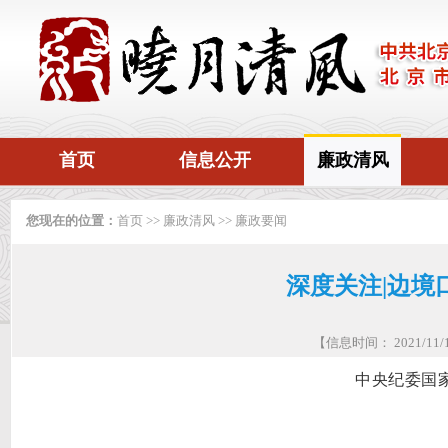
首页
信息公开
廉政清风
您现在的位置：
首页
>>
廉政清风
>>
廉政要闻
深度关注|边境
【信息时间： 2021/1
中央纪委国