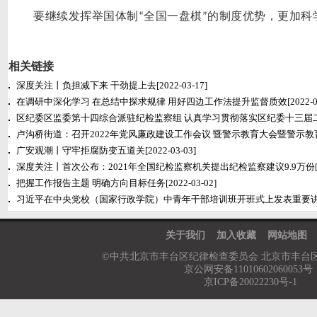
要继续发挥举国体制
全国一盘棋
的制度优势，更加科
“
”
相关链接
深度关注丨负担减下来 干劲提上去
[2022-03-17]
在调研中深化学习 在总结中探求规律 用好四边工作法提升监督质效
[2022-0
区纪委区监委第十四综合派驻纪检监察组 认真学习贯彻落实区纪委十三届
卢沟桥街道：召开2022年党风廉政建设工作会议 暨警示教育大会暨警示教
广安观潮丨守牢拒腐防变五道关
[2022-03-03]
深度关注丨首次公布：2021年全国纪检监察机关提出纪检监察建议9.9万份
把握工作报告主题 明确方向目标任务
[2022-03-02]
习近平在中央党校（国家行政学院）中青年干部培训班开班式上发表重要