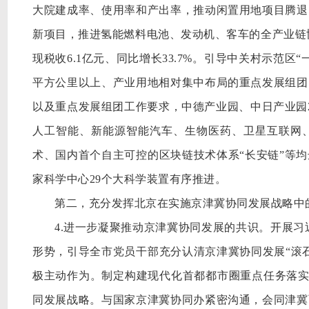
大院建成率、使用率和产出率，推动闲置用地项目腾退
新项目，推进氢能燃料电池、发动机、客车的全产业链协
现税收6.1亿元、同比增长33.7%。引导中关村示范区
平方公里以上、产业用地相对集中布局的重点发展组团
以及重点发展组团工作要求，中德产业园、中日产业园2
人工智能、新能源智能汽车、生物医药、卫星互联网
术、国内首个自主可控的区块链技术体系“长安链”等
家科学中心29个大科学装置有序推进。
第二，充分发挥北京在实施京津冀协同发展战略中
4.进一步凝聚推动京津冀协同发展的共识。开展习近
形势，引导全市党员干部充分认清京津冀协同发展“滚
极主动作为。制定构建现代化首都都市圈重点任务落实工
同发展战略。与国家京津冀协同办紧密沟通，会同津冀