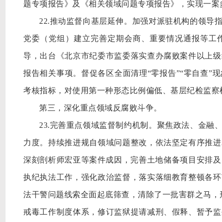
题专项报告》及《相关领域问题专项报告》，实现一案
22.推动监督向基层延伸。加强对派驻机构的领导
党委（党组）建立完善定期会商、重要情况通报等工作
导，出台《北京市纪委市监委落实查办腐败案件以上级
报告相关事项。督促各区全面清理“零报告”“零自查”
考核指标，对使用第一种形态比例偏低、基层纪检监察
第三，深化重点领域反腐败斗争。
23.完善重点领域监督制约机制。聚焦政法、金融
力度。持续推进规自领域问题整改，依法坚定有序推进
深刻剖析师宏亚等案件成因，完善土地储备项目安排及
执纪执法工作，强化政治监督，落实落细教育整顿各环
法干警问题线索全面起底筛查，清除了一批害群之马，形
戒毒工作制度体系，修订监狱提请减刑、假释、暂予监