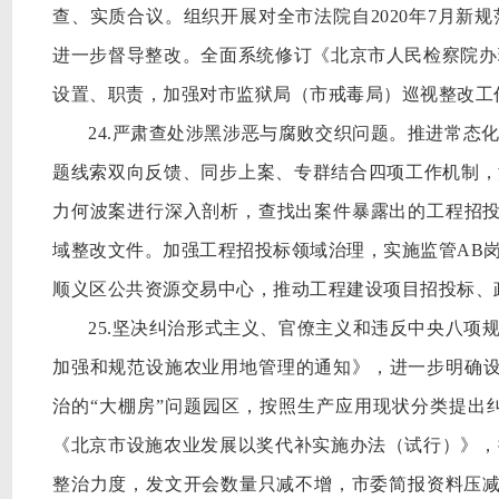
查、实质合议。组织开展对全市法院自2020年7月新
进一步督导整改。全面系统修订《北京市人民检察院办
设置、职责，加强对市监狱局（市戒毒局）巡视整改工
24.严肃查处涉黑涉恶与腐败交织问题。推进常态
题线索双向反馈、同步上案、专群结合四项工作机制，
力何波案进行深入剖析，查找出案件暴露出的工程招投
域整改文件。加强工程招投标领域治理，实施监管AB
顺义区公共资源交易中心，推动工程建设项目招投标、
25.坚决纠治形式主义、官僚主义和违反中央八项
加强和规范设施农业用地管理的通知》，进一步明确设
治的“大棚房”问题园区，按照生产应用现状分类提出纠
《北京市设施农业发展以奖代补实施办法（试行）》，
整治力度，发文开会数量只减不增，市委简报资料压减三