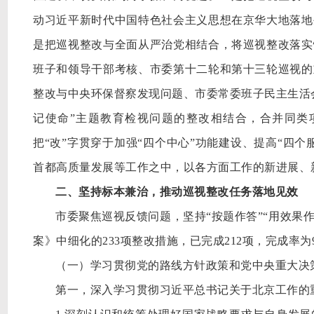
动习近平新时代中国特色社会主义思想在京华大地落地
是把巡视整改与全面从严治党相结合，将巡视整改落实
班子和领导干部考核、市委第十二轮和第十三轮巡视的
整改与中央环保督察发现问题、市委常委班子民主生活
记使命”主题教育检视问题的整改相结合，合并同类
把“改”字贯穿于加强“四个中心”功能建设、提高“四
首都高质量发展等工作之中，以各方面工作的新进展、
二、坚持标本兼治，推动巡视整改任务落地见效
市委聚焦巡视反馈问题，坚持
“按题作答”“用效果
案》中细化的233项整改措施，已完成212项，完成率为9
（一）学习贯彻党的路线方针政策和党中央重大决
第一，深入学习贯彻习近平总书记关于北京工作的