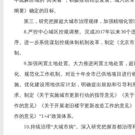
中疏解区域的“回头看”，积极推动转型发展。城六区常住
纲要》确定的目标。
第三，研究把握超大城市治理规律，加强精细化管
8.严控中心城区控规调整。完成2017年以来3
序。进一步系统谋划控规体制机制改革，制定《北京市
制。
9.加强闲置土地处置。大力推进闲置土地处置，
化、规范化工作机制。对近十年全市已供地项目进行
施。优化建设用地供应计划，明确提出鼓励和引导利用
求。制定《关于实施城市更新行动的指导意见》《关于
作的意见》《关于开展老旧楼宇更新改造工作的意见》
作的意见》“1+4”政策体系。
10.持续治理“大城市病”。深入研究把握首都治