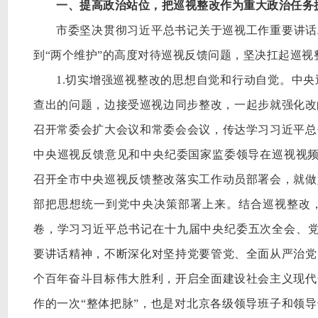
一、提高政治站位，把巡视整改作为重大政治任务
市委坚决贯彻习近平总书记关于巡视工作重要讲话
到“两个维护”的高度对待巡视反馈问题，坚决扛起巡视
1.切实增强巡视整改的思想自觉和行动自觉。中
查出的问题，边接受巡视边同步整改，一起步就强化改
召开常委会扩大会议和常委会会议，传达学习习近平总
中央巡视反馈意见和中央纪委国家监委领导在巡视视频
召开全市中央巡视反馈整改落实工作动员部署会，就做
部把思想统一到党中央决策部署上来。结合巡视整改
卷，学习习近平总书记在十九届中央纪委五次全会、党
要讲话精神，不断深化对坚持党要管党、全面从严治党
个百年奋斗目标伟大胜利，开启全面建设社会主义现代
作的一次“整体把脉”，也是对北京各级领导班子和领导