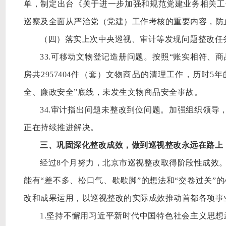
单，制定出台《关于进一步加强和规范党建业务相关工
巡察及全面从严治党（党建）工作考核的重要内容，防
（四）落实上次中央巡视、审计等发现问题整改任
33.可移动文物登记造册问题。按照“账实相符、
房共2957404件（套）文物商品的清理工作，历时
全、廉政安全”底线，未发生文物商品安全事故。
34.审计指出问题未整改到位问题。加强组织领导
正在持续推进解决。
三、巩固深化整改成效，做到巡视整改永远在路上
经过
8个月努力，北京市巡视整改取得阶段性成效
能有“差不多、松口气、歇歇脚”的想法和“交卷过关”
改和成果运用，以巡视整改的实际成效推动首都各项事
1.坚持不懈用习近平新时代中国特色社会主义思