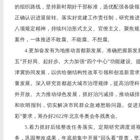
的组织路线，坚持新时期好干部标准，选优配强各级领
正确认识进退留转。落实好党建工作责任制，研究推进
八项规定精神，持续纠治形式主义、官僚主义。聚焦规
案件，一体推进不敢腐、不能腐、不想腐。
4.更加奋发有为地推动首都新发展。准确把握新发
五”开好局、起好步。大力加强“四个中心”功能建设、
津冀协同发展，以供给侧结构性改革引领和创造新需求
量发展。深入研究首都超大城市治理规律，提高治理科
外开放。大力推动绿色发展，抓好治污减排，推动碳排放
和吹哨报到，切实解决市民群众急难愁盼问题。促进
彩”要求，筹办好2022年北京冬奥会冬残奥会。
5.着力抓好后续整改任务落实。定期研究调度巡
务，巩固整改成果，年底前集中开展“回头看”督查，