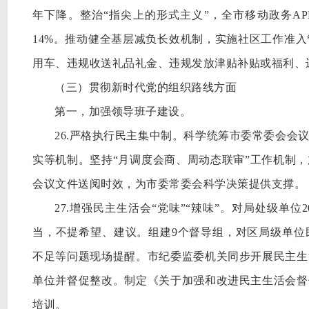
年下降。整治“指尖上的形式主义”，全市移动政务AP
14%。推动健全基层减负长效机制，实施社区工作准
用车、违规收送礼品礼金、违规发放津贴补贴或福利、
（三）贯彻新时代党的组织路线方面
第一，加强领导班子建设。
26.严格执行民主集中制。科学统筹市委常委会会
实等机制。坚持“月调度会商、周动态联审”工作机制
会议文件送阅时效，为市委常委会科学决策提供支撑。
27.增强民主生活会“党味”“辣味”。对局处级单
当，不提希望、建议。组建9个督导组，对区局级单位
不足等问题现场提醒。市纪委监委机关同步开展民主生
单位并督促整改。制定《关于加强和改进民主生活会督
培训。