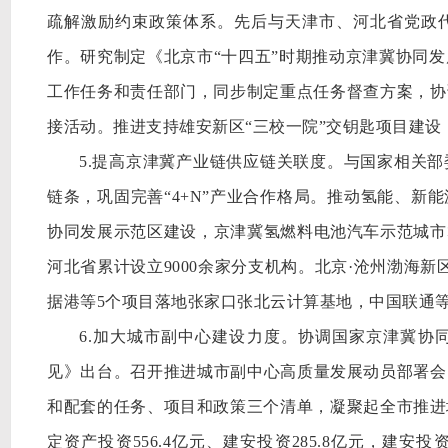
疏解激励约束政策体系。先后与天津市、河北省党政
作。研究制定《北京市“十四五”时期推动京津冀协同发
工作任务和责任部门，同步制定重点任务督查方案，协
接活动。推进支持雄安新区“三校一院”交钥匙项目建
5.提高京津冀产业链供应链关联度。与国家相关
链条，巩固完善“4+N”产业合作格局。推动氢能、新
协同发展示范区建设，京津冀氢燃料电池汽车示范城市
河北省累计设立9000余家分支机构。北京·沧州渤海新
据港等5个项目落地张家口张北云计算基地，中国联通等
6.加大城市副中心建设力度。协调国家京津冀协
见》出台。召开推进城市副中心高质量发展动员部署会
和配套的任务、项目和政策三个清单，凝聚起全市推进
定资产投资556.4亿元、建安投资285.8亿元，建