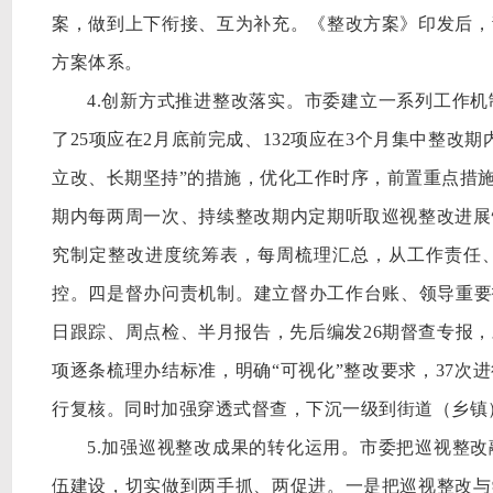
案，做到上下衔接、互为补充。《整改方案》印发后，
方案体系。
4.创新方式推进整改落实。市委建立一系列工作
了25项应在2月底前完成、132项应在3个月集中整改期
立改、长期坚持”的措施，优化工作时序，前置重点措
期内每两周一次、持续整改期内定期听取巡视整改进展
究制定整改进度统筹表，每周梳理汇总，从工作责任
控。四是督办问责机制。建立督办工作台账、领导重要
日跟踪、周点检、半月报告，先后编发26期督查专报
项逐条梳理办结标准，明确“可视化”整改要求，37次
行复核。同时加强穿透式督查，下沉一级到街道（乡镇
5.加强巡视整改成果的转化运用。市委把巡视整
伍建设，切实做到两手抓、两促进。一是把巡视整改与