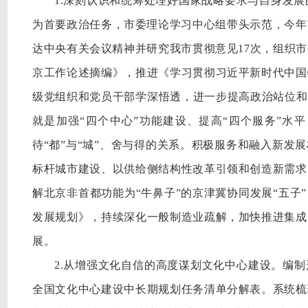
1.深刻认识和统筹处理好国家战略要求与自身发
为首要政治任务，市委理论学习中心组带头示范，今年
达中央有关会议精神并研究我市贯彻意见17次，组织市
京工作论述摘编》，推进《学习贯彻习近平新时代中国
级党组织和党员干部学深悟透，进一步提高政治站位和
就是加强“四个中心”功能建设、提高“四个服务”水
待“都”与“城”、舍与得的关系。积极服务和融入新发
标杆城市建设、以供给侧结构性改革引领和创造新需求
解北京非首都功能为“牛鼻子”的京津冀协同发展“五子
发展规划》，持续深化一般制造业疏解，加快推进集成
展。
2.从增强文化自信的高度谋划文化中心建设。编制
全国文化中心建设中长期规划任务清单分解表。系统梳