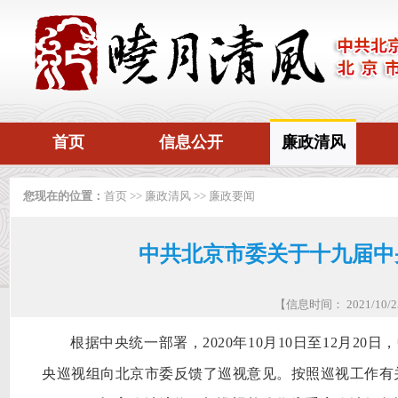
首页
信息公开
廉政清风
您现在的位置：
首页
>>
廉政清风
>>
廉政要闻
中共北京市委关于十九届中
【信息时间： 2021/10
根据中央统一部署，
2020年10月10日至12月2
央巡视组向北京市委反馈了巡视意见。按照巡视工作有