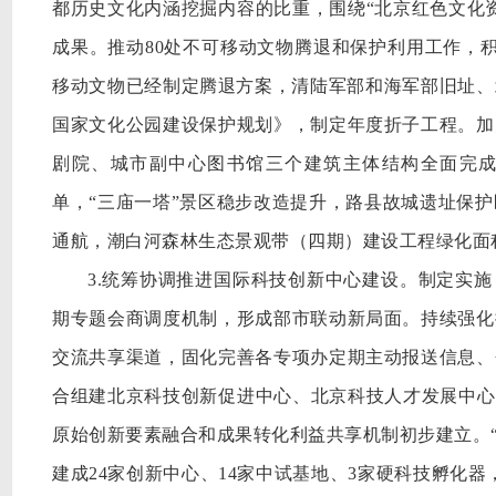
都历史文化内涵挖掘内容的比重，围绕“北京红色文化
成果。推动80处不可移动文物腾退和保护利用工作，
移动文物已经制定腾退方案，清陆军部和海军部旧址、
国家文化公园建设保护规划》，制定年度折子工程。加
剧院、城市副中心图书馆三个建筑主体结构全面完成
单，“三庙一塔”景区稳步改造提升，路县故城遗址保护
通航，潮白河森林生态景观带（四期）建设工程绿化面积
3.统筹协调推进国际科技创新中心建设。制定实施
期专题会商调度机制，形成部市联动新局面。持续强化
交流共享渠道，固化完善各专项办定期主动报送信息、
合组建北京科技创新促进中心、北京科技人才发展中心
原始创新要素融合和成果转化利益共享机制初步建立。“
建成24家创新中心、14家中试基地、3家硬科技孵化器