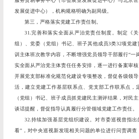
服务贸易事务中心（市会展业发展促进中心）与北京世
发展促进中心），机构规格明确为副局级。
第三，严格落实党建工作责任制。
31.完善和落实全面从严治党责任制度。制定《
组）、党委（党组）书记、班子其他成员3类32项党
训主体班次教学内容，不断增强党员领导干部履行“一岗
实全面从严治党主体责任任务安排，逐一进行备案审核
开展党支部标准化规范化建设专项整改，督促各级领导
活，建立党建工作基层联系点、党支部工作联系点，定
（党组）书记、班子成员抓党建民主测评结果，对民主
谈话提醒，督促指导认真履行分管领域党建工作责任。
32.持续加强基层党组织建设。对市委巡视曾指
看”，对中央巡视新发现相关问题的单位进行问责调查