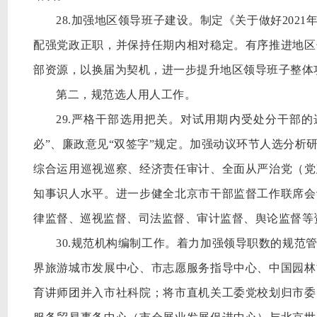
28.加强地区领导班子建设。制定《关于做好20
配强党政正职，并保持任期内相对稳定。有序推进地区
部资源，以换届为契机，进一步提升地区领导班子整体
第二，规范选人用人工作。
29.严格干部选用把关。对试用期内受处分干部
必”、廉政意见“双签字”规定。加强动议环节人选分析
综合运用巡视巡察、经济责任审计、全面从严治党（党
知事识人水平。进一步健全北京市干部监督工作联席会
律监督、巡视监督、司法监督、审计监督、舆论监督等
30.规范机构编制工作。着力加强领导职数的规范
界旅游城市发展中心、市志愿服务指导中心、中国园林
育讲师团并入市社科院；将市直机关工委党校划归市委