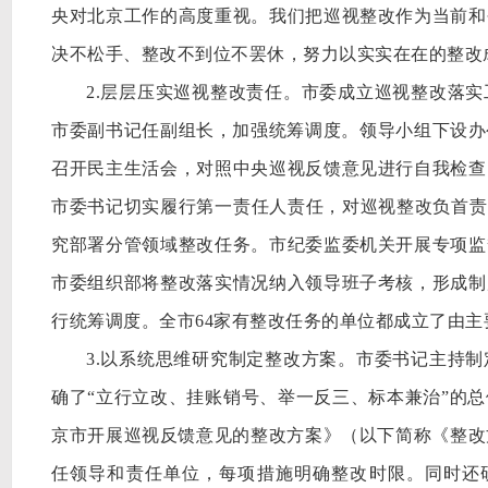
央对北京工作的高度重视。我们把巡视整改作为当前和
决不松手、整改不到位不罢休，努力以实实在在的整改
2.层层压实巡视整改责任。市委成立巡视整改落
市委副书记任副组长，加强统筹调度。领导小组下设办
召开民主生活会，对照中央巡视反馈意见进行自我检查
市委书记切实履行第一责任人责任，对巡视整改负首责
究部署分管领域整改任务。市纪委监委机关开展专项监
市委组织部将整改落实情况纳入领导班子考核，形成制
行统筹调度。全市64家有整改任务的单位都成立了由
3.以系统思维研究制定整改方案。市委书记主持
确了“立行立改、挂账销号、举一反三、标本兼治”的
京市开展巡视反馈意见的整改方案》（以下简称《整改方
任领导和责任单位，每项措施明确整改时限。同时还