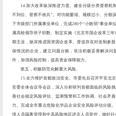
14.加大改革纵深推进力度。健全分级分类督察机
不到位、督察不收兵”。对功能萎缩、规模过小、分散设
下市级部门所属事业单位，完成280个“小散弱”事业
属高校领导班子职数。制定实施《北京市国企改革三年行动
期主业，纵深推进国资国企改革。督促存在对改制参股
保情况的企业，建立问题台账，依法积极妥善解决问
作，加强风险控制，提高资金保障能力。
第五，积极防范化解重大风险。
15.全力维护首都政治安全。市委先后召开平安北
安委全体会议等会议，深入分析研判首都面临的风险挑
善社会稳定风险评估、监测预警和工作协调、社会矛盾
力。完成全市重点危险化学品企业安全风险评估分级。
境人员隔离管理和中高风险地区进京人员管控，做好社