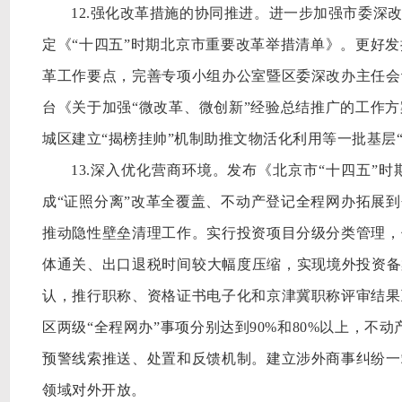
12.强化改革措施的协同推进。进一步加强市委深
定《“十四五”时期北京市重要改革举措清单》。更好
革工作要点，完善专项小组办公室暨区委深改办主任会
台《关于加强“微改革、微创新”经验总结推广的工作
城区建立“揭榜挂帅”机制助推文物活化利用等一批基层“
13.深入优化营商环境。发布《北京市“十四五”
成“证照分离”改革全覆盖、不动产登记全程网办拓展到
推动隐性壁垒清理工作。实行投资项目分级分类管理，
体通关、出口退税时间较大幅度压缩，实现境外投资备
认，推行职称、资格证书电子化和京津冀职称评审结果
区两级“全程网办”事项分别达到90%和80%以上，不
预警线索推送、处置和反馈机制。建立涉外商事纠纷一
领域对外开放。