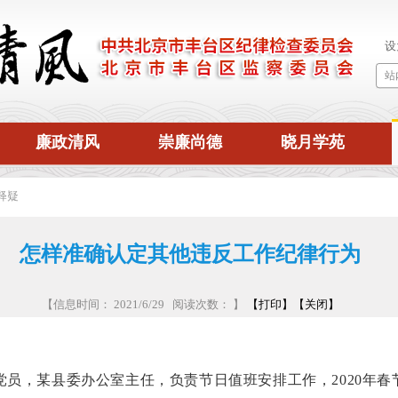
廉政清风
崇廉尚德
晓月学苑
释疑
怎样准确认定其他违反工作纪律行为
【信息时间： 2021/6/29 阅读次数：
】
【打印】
【关闭】
员，某县委办公室主任，负责节日值班安排工作，
2020年