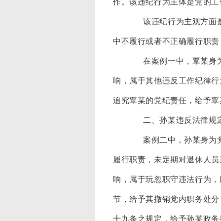
作。该违纪行为主体是党的工
该违纪行为主观方面是过
中不履行或者不正确履行职责
在案例一中，覃某身为党
响，属于其他违反工作纪律行
追究覃某的党纪责任，给予覃
二、孙某违反法律规定
案例二中，孙某身为党员
履行职责，未定期对退休人员
响，属于玩忽职守违法行为，
节，给予其撤销党内职务处分
十九条之规定，给予孙某政务