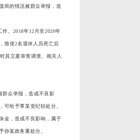
值班的情况被群众举报，造
工作。
2018年12月至2020年
，致使2名退休人员死亡后
委对其立案审查调查。相关人
被群众举报，造成不良影
，可给予覃某党纪轻处分。
休金，造成不良影响，属于
予孙某政务重处分。