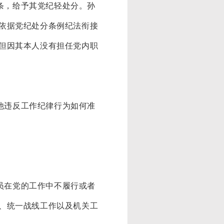
条，给予其党纪轻处分。孙
依据党纪处分条例纪法衔接
但因其本人没有担任党内职
他违反工作纪律行为如何准
员在党的工作中不履行或者
、统一战线工作以及机关工