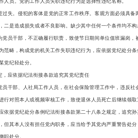
作人员。党的工作人员失职违纪行为是选择性违纪名称。
失。侵犯的客体是党的正常工作秩序。客观方面必须具备
，二是造成损失或者不良影响。缺少其中任何一个条件均不构
员干部，不正确履行职责，致使节日期间单位值班漏岗，
为范畴，构成党的机关工作失职违纪行为，应依据党纪处分条
某党纪轻处分。
，应依据纪法衔接条款追究其党纪责任
干部、人社局工作人员，在社会保险管理工作中，违反社
进行对照本人或视频审核工作，致使退休人员死亡后继续领取
应依据党纪处分条例纪法衔接条款第二十八条之规定，追究孙
，但其本人没有担任党内职务，应当给予其党内严重警告处分
撤职处分。