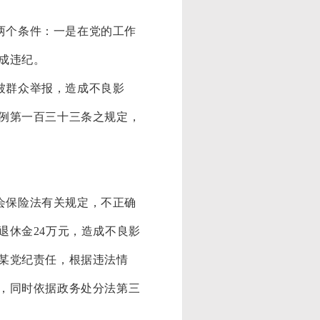
两个条件：一是在党的工作
成违纪。
被群众举报，造成不良影
例第一百三十三条之规定，
会保险法有关规定，不正确
退休金
24万元，造成不良影
某党纪责任，根据违法情
，同时依据政务处分法第三