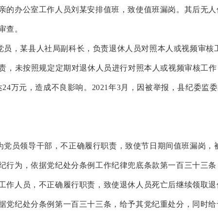
亲的办公室工作人员刘某安排值班，致使值班漏岗。其后无人
审查。
员，某县人社局副科长，负责退休人员对照本人或视频审核
职责，未按照规定定期对退休人员进行对照本人或视频审核工作
24万元，造成不良影响。2021年3月，因被举报，县纪委监
员领导干部，不正确履行职责，致使节日期间值班漏岗，
纪行为，依据党纪处分条例工作纪律兜底条款第一百三十三条
工作人员，不正确履行职责，致使退休人员死亡后继续领取退
据党纪处分条例第一百三十三条，给予其党纪重处分，同时给