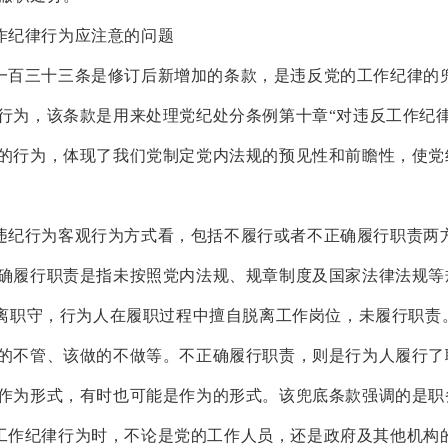
纪律行为应注意的问题
三十三条是修订后新增加的条款，是违反党的工作纪律的
行为，该条款是用来处理党纪处分条例第十章
“对违反工作纪
的行为，体现了我们党制定党内法规的预见性和前瞻性，使党
行为客观行为方式看，包括不履行或者不正确履行职责两
确履行职责是指未按照党内法规、规章制度及国家法律法规等
擅离职守，行为人在履职过程中擅自脱离工作岗位，未履行职责
的不管、该做的不做等。不正确履行职责，则是行为人履行了
作为形式，有时也可能是作为的形式。该兜底条款强调的是职
纪律行为时，不论是党的工作人员，还是政府及其他机构