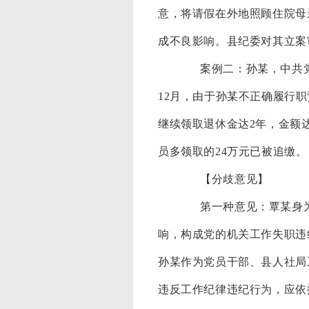
意，将请假在外地照顾住院母
成不良影响。县纪委对其立案
案例二：孙某，中共党
12月，由于孙某不正确履行
继续领取退休金达2年，金额达
员多领取的24万元已被追缴。
【分歧意见】
第一种意见：覃某身为党
响，构成党的机关工作失职违
孙某作为党员干部、县人社局
违反工作纪律违纪行为，应依