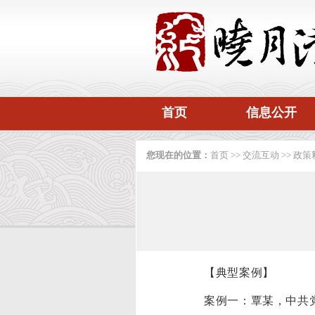
首页
信息公开
您现在的位置：
首页
>>
交流互动
>>
政策
【典型案例】
案例一：覃某，中共党