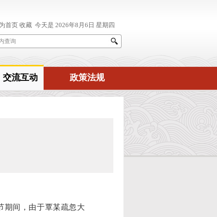
交流互动
政策法规
春节期间，由于覃某疏忽大