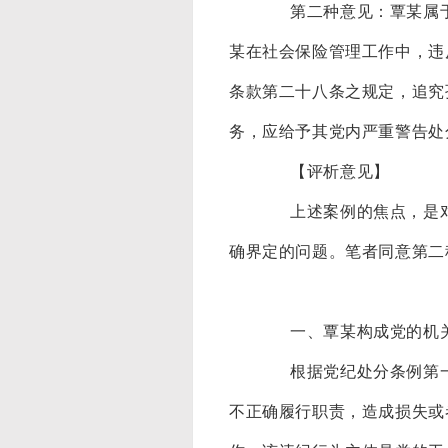
第二种意见：覃某属于其
某在社会保险管理工作中，违
条款第二十八条之规定，追究
务，应给予其党内严重警告处
【评析意见】
上述案例的焦点，是对党
确界定的问题。笔者同意第二
一、覃某构成党的机关
根据党纪处分条例第一百
不正确履行职责，造成损失或