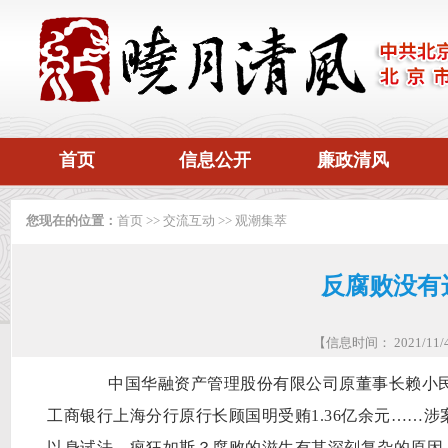
首页
信息公开
廉政清风
您现在的位置：
首页
>>
交流互动
>>
观潮集萃
反腐败没有
【信息时间： 2021/1
中国华融资产管理股份有限公司原董事长赖小民
工商银行上海分行原行长顾国明受贿1.36亿余元……
以身试法，疯狂如斯？腐败的滋生有其深刻复杂的原因