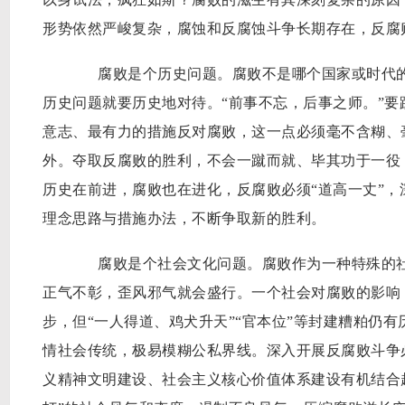
形势依然严峻复杂，腐蚀和反腐蚀斗争长期存在，反腐
腐败是个历史问题。腐败不是哪个国家或时代的
历史问题就要历史地对待。“前事不忘，后事之师。”要
意志、最有力的措施反对腐败，这一点必须毫不含糊、
外。夺取反腐败的胜利，不会一蹴而就、毕其功于一役
历史在前进，腐败也在进化，反腐败必须“道高一丈”
理念思路与措施办法，不断争取新的胜利。
腐败是个社会文化问题。腐败作为一种特殊的社
正气不彰，歪风邪气就会盛行。一个社会对腐败的影响
步，但“一人得道、鸡犬升天”“官本位”等封建糟粕仍
情社会传统，极易模糊公私界线。深入开展反腐败斗争
义精神文明建设、社会主义核心价值体系建设有机结合