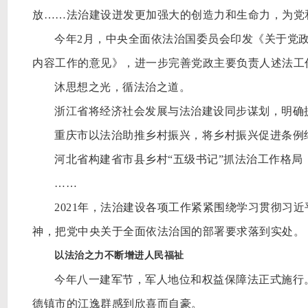
放
……法治建设迸发更加强大的创造力和生命力，为党
今年
2月，中央全面依法治国委员会印发《关于党
内容工作的意见》，进一步完善党政主要负责人述法工
沐思想之光，循法治之道。
浙江省将经济社会发展与法治建设同步谋划，明确
重庆市以法治助推乡村振兴，将乡村振兴促进条例
河北省构建省市县乡村
“五级书记”抓法治工作格
……
2021年，法治建设各项工作紧紧围绕学习贯彻习
神，把党中央关于全面依法治国的部署要求落到实处。
以法治之力不断增进人民福祉
今年八一建军节，军人地位和权益保障法正式施行
德镇市的江逸群感到欣喜而自豪。