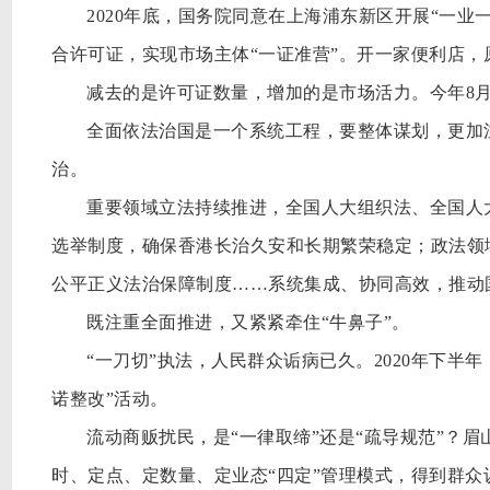
2020年底，国务院同意在上海浦东新区开展“一
合许可证，实现市场主体“一证准营”。开一家便利店，原
减去的是许可证数量，增加的是市场活力。今年
8
全面依法治国是一个系统工程，要整体谋划，更加
治。
重要领域立法持续推进，全国人大组织法、全国人
选举制度，确保香港长治久安和长期繁荣稳定；政法领
公平正义法治保障制度
……系统集成、协同高效，推动
既注重全面推进，又紧紧牵住
“牛鼻子”。
“一刀切”执法，人民群众诟病已久。2020年下
诺整改”活动。
流动商贩扰民，是
“一律取缔”还是“疏导规范”？
时、定点、定数量、定业态“四定”管理模式，得到群众