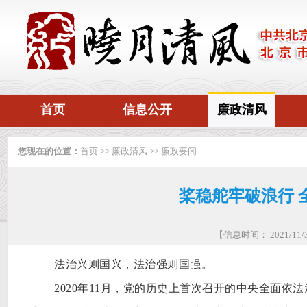
首页
信息公开
廉政清风
您现在的位置：
首页
>>
廉政清风
>>
廉政要闻
桨稳舵牢破浪行 
【信息时间： 2021/1
法治兴则国兴，法治强则国强。
2020年11月，党的历史上首次召开的中央全面