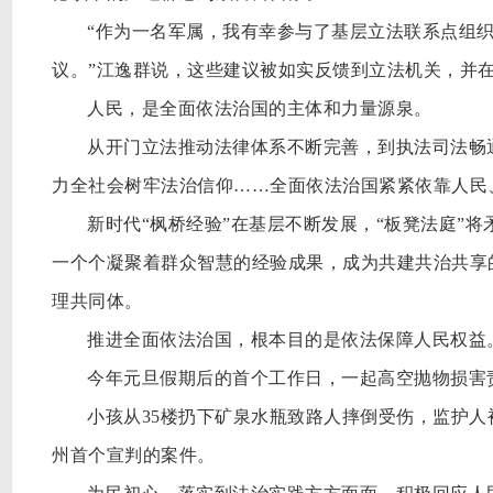
“作为一名军属，我有幸参与了基层立法联系点组
议。”江逸群说，这些建议被如实反馈到立法机关，并
人民，是全面依法治国的主体和力量源泉。
从开门立法推动法律体系不断完善，到执法司法畅
力全社会树牢法治信仰
……全面依法治国紧紧依靠人民
新时代
“枫桥经验”在基层不断发展，“板凳法庭”
一个个凝聚着群众智慧的经验成果，成为共建共治共享
理共同体。
推进全面依法治国，根本目的是依法保障人民权益
今年元旦假期后的首个工作日，一起高空抛物损害
小孩从
35楼扔下矿泉水瓶致路人摔倒受伤，监护
州首个宣判的案件。