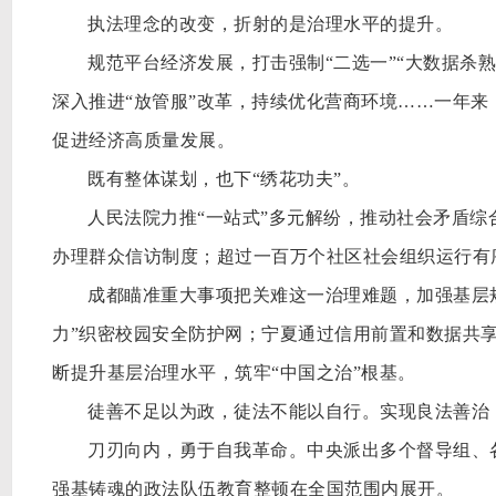
执法理念的改变，折射的是治理水平的提升。
规范平台经济发展，打击强制
“二选一”“大数据杀
深入推进“放管服”改革，持续优化营商环境……一年
促进经济高质量发展。
既有整体谋划，也下
“绣花功夫”。
人民法院力推
“一站式”多元解纷，推动社会矛盾
办理群众信访制度；超过一百万个社区社会组织运行有
成都瞄准重大事项把关难这一治理难题，加强基层
力”织密校园安全防护网；宁夏通过信用前置和数据共享
断提升基层治理水平，筑牢“中国之治”根基。
徒善不足以为政，徒法不能以自行。实现良法善治
刀刃向内，勇于自我革命。中央派出多个督导组、
强基铸魂的政法队伍教育整顿在全国范围内展开。