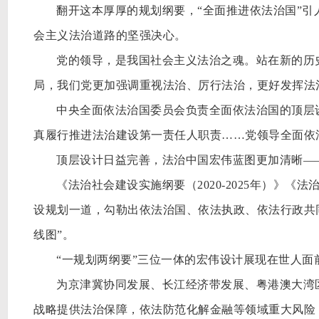
翻开这本厚厚的规划纲要，
“全面推进依法治国”
会主义法治道路的坚强决心。
党的领导，是我国社会主义法治之魂。站在新的历
局，我们党更加强调重视法治、厉行法治，更好发挥法
中央全面依法治国委员会负责全面依法治国的顶层
真履行推进法治建设第一责任人职责
……党领导全面依
顶层设计日益完善，法治中国宏伟蓝图更加清晰
—
《法治社会建设实施纲要（
2020-2025年）》
设规划一道，勾勒出依法治国、依法执政、依法行政共同
线图”。
“一规划两纲要”三位一体的宏伟设计展现在世人面
为京津冀协同发展、长江经济带发展、粤港澳大湾
战略提供法治保障，依法防范化解金融等领域重大风险