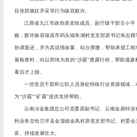
目张胆疯狂开采等行为纵容默许。
江西省九江市政协原党组成员、副厅级干部古小平
赂，默许纵容瑞昌市码头镇朱湖村党支部原书记朱志模
协调退还，并为其说情抹案、站台撑腰，帮助承揽工程
展检查时，向以郑琦为首的“沙霸”透露行程，帮助逃
看后才上报。
一些党员干部和公职人员身处特殊行业资源领域，
为
“沙霸”“矿霸”提供支持帮助。
云南冶金集团总公司党委原副书记、云南金鼎锌业
利业务交给兰坪县金顶镇金凤村原党支部书记、村委会
富、持续发展壮大。