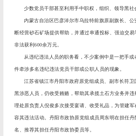
少数党员干部甚至利用手中职权，组织、领导黑社
内蒙古自治区巴彦淖尔市乌拉特前旗原副旗长、公
断经营砂石矿场提供帮助，并通过串通投标、强迫交易
非法获利600余万元。
从违纪违法人员的职务看，不少案例中是一把手或
件牵涉多名违纪违法党员干部或公职人员的现象。
江苏省镇江市丹阳市政府原党组成员、副市长符卫
黑涉恶人员，仍收受贿赂，帮助其承揽土石方业务并违
理处原负责人倪俊多次接受宴请、收受礼品，为管建军
容其违法活动。丹阳市政协原党组成员周东明在担任丹
名、推荐其担任丹阳市政协委员等。