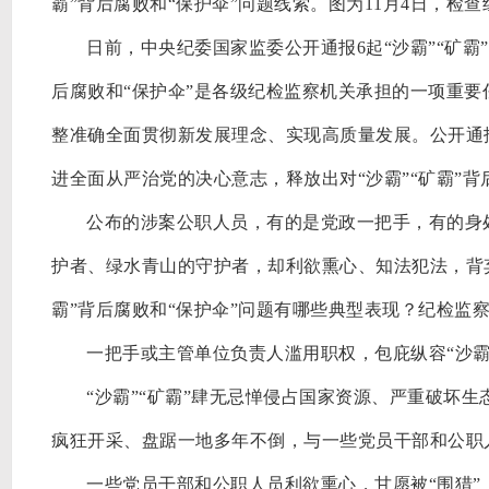
霸”背后腐败和“保护伞”问题线索。图为11月4日，检
日前，中央纪委国家监委公开通报
6起“沙霸”“矿
后腐败和“保护伞”是各级纪检监察机关承担的一项重
整准确全面贯彻新发展理念、实现高质量发展。公开通
进全面从严治党的决心意志，释放出对“沙霸”“矿霸”
公布的涉案公职人员，有的是党政一把手，有的身
护者、绿水青山的守护者，却利欲熏心、知法犯法，背
霸”背后腐败和“保护伞”问题有哪些典型表现？纪检监
一把手或主管单位负责人滥用职权，包庇纵容
“沙
“沙霸”“矿霸”肆无忌惮侵占国家资源、严重破坏
疯狂开采、盘踞一地多年不倒，与一些党员干部和公职
一些党员干部和公职人员利欲熏心，甘愿被
“围猎