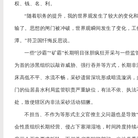
权、钱、名、利。
“随着职务的提升，我的世界观发生了较大的变化
输了。思想的闸门被冲破，世界观瞬间发生了变化，工
潭。”符卫国忏悔反思说。
一些
“沙霸”“矿霸”长期明目张胆疯狂开采与一些监
为首的涉黑组织以敲诈威胁、强行吞并等方式，长期非
床高低不平、水流不畅，采砂遗留深坑形成暗流漩涡，
门的仙居县水利局监管职责严重缺位，有法不依、执法
处，致使辖区内非法采砂活动猖獗。
不担当、不作为等形式主义官僚主义问题也是导致
会性质组织长期经营、侵占下塞湖湿地，时间跨度持续4