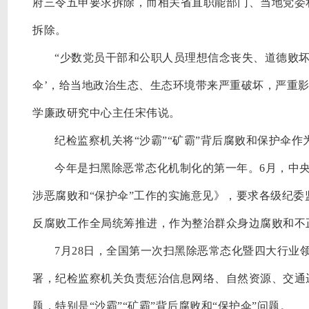
府三令五申要求拆除，而相关省直职能部门、当地党委
拆除。
“少数党员干部和公职人员理想信念丧失、道德败坏，
伞’，给当地政治生态、生态环境带来严重破坏，严重
学廉政研究中心主任宋伟说。
纪检监察机关将
“沙霸”“矿霸”背后腐败和保护伞
今年是扫黑除恶常态化机制化的第一年。
6月，中
涉恶腐败和“保护伞”工作的实施意见》，要求各级纪委
反腐败工作全局统筹推进，作为整治群众身边腐败和不
7月28日，全国第一次扫黑除恶常态化暨四大行业
署，纪检监察机关负责惩治信息网络、自然资源、交通
题，特别是“沙霸”“矿霸”背后腐败和“保护伞”问题。