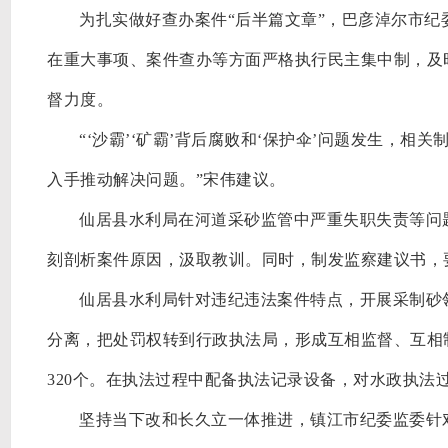
为扎实做好查办案件
“后半篇文章”，巴彦淖尔市
在重大事项、案件查办等方面严格执行民主集中制，及
督力度。
“‘沙霸’‘矿霸’背后腐败和‘保护伞’问题发生，
入手推动解决问题。”宋伟建议。
仙居县水利局在河道采砂监管中严重失职失责等问
刻剖析案件原因，汲取教训。同时，制发监察建议书，
仙居县水利局针对违纪违法案件特点，开展采制砂
分离，把处罚权转到行政执法局，形成互相监督、互相
320个。在执法过程中配备执法记录设备，对水政执法
坚持当下改和长久立一体推进，镇江市纪委监委针