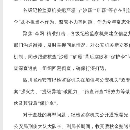
各级纪检监察机关把严惩与
“沙霸”“矿霸”等存在
伞”及不担当不作为、监管不力等问题，作为今年常态化
聚焦
“伞网”精准打击，各级纪检监察机关建立信
部门沟通衔接，及时掌握问题情况。对公安机关新立案
机制，同步跟进核查“沙霸”“矿霸”背后腐败和“保护伞”
查深查透的，组织回溯倒查，确保打深打透。
四川省雅安市纪检监察机关在加强与公安机关
“双
案”强火力、“提级异地”破阻力、“筛查评查”增效力
伙及其背后“保护伞”。
对于查处的典型问题，纪检监察机关公开通报曝光
公安局刑侦大队大队长、副局长期间，收受蔡秋金贿送