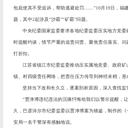
包庇使其不受追诉，帮助逃避处罚……”10月19日，福
题，其中2起涉及“沙霸”“矿霸”问题。
中央纪委国家监委要求各地纪委监委压实地方党委
时提醒约谈，情节严重的追责问责。聚焦责任落实、问
打折扣。
江苏省镇江市纪委监委推动压实属地党委、政府矿
镇、村四级责任网络，把责任压力传导到神经末梢，形
坚持当下改和长久立，逐案剖析原因，深入查找监
“贾净博违纪违法的沉痛忏悔给我们以警示提醒，
久，巴彦淖尔市纪委监委以贾净博案为镜鉴，制作的《
安局一名干警深有感触地说。