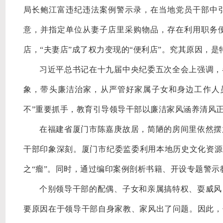
局长鲍江富违纪违法案例警示录，在当地党员干部中
意，并指定单位从妻子店里采购物品，存在利用职务
店，“夫妻店”成了权力变现的“便利店”。究其原因，
习近平总书记在十九届中央纪委五次全会上强调，
象，带头廉洁治家，从严管好家属子女和身边工作人
不”重要抓手，教育引导领导干部以廉洁家风涵养清风
在福建省厦门市陈嘉庚故居，简陋的房间里依然摆
干部印象深刻。厦门市纪委监委利用本地历史文化资源
之“瘤”。同时，通过编印案例剖析书籍、开设专题警
个别领导干部的配偶、子女和亲属搞特权、耍威风
要原因在于领导干部自身家教、家风出了问题。因此，