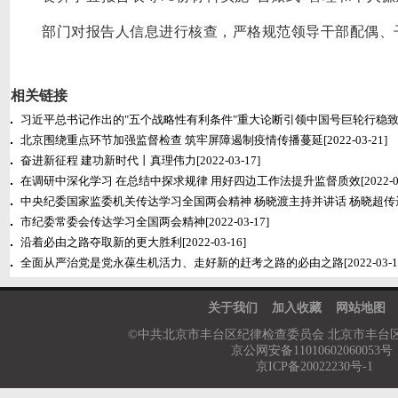
部门对报告人信息进行核查，严格规范领导干部配偶、
相关链接
习近平总书记作出的"五个战略性有利条件"重大论断引领中国号巨轮行稳
北京围绕重点环节加强监督检查 筑牢屏障遏制疫情传播蔓延
[2022-03-21]
奋进新征程 建功新时代丨真理伟力
[2022-03-17]
在调研中深化学习 在总结中探求规律 用好四边工作法提升监督质效
[2022-0
中央纪委国家监委机关传达学习全国两会精神 杨晓渡主持并讲话 杨晓超传
市纪委常委会传达学习全国两会精神
[2022-03-17]
沿着必由之路夺取新的更大胜利
[2022-03-16]
全面从严治党是党永葆生机活力、走好新的赶考之路的必由之路
[2022-03-1