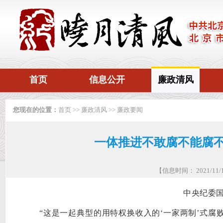
首页
信息公开
廉政清风
您现在的位置：
首页
>>
廉政清风
>>
廉政要闻
一体推进不敢腐不能腐不
【信息时间： 2021/1
中央纪委
“这是一起典型的用特权换收入的‘一家两制’式腐