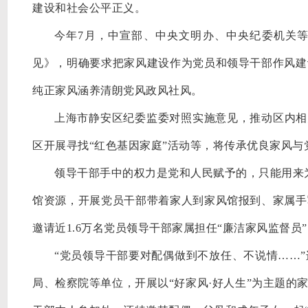
建设和社会公平正义。
今年
7月，中宣部、中央文明办、中央纪委机关
见》，明确要求把家风建设作为党员和领导干部作风建
纯正家风涵养清朗党风政风社风。
上海市静安区纪委监委对照实施意见，推动区内相
区开展寻找“红色基因家庭”活动等，将传承优良家风
领导干部手中的权力是党和人民赋予的，只能用来
馆资源，开展党员干部带着家人到家风馆报到、家属手
邀请近1.6万名党员领导干部家属担任“廉洁家风监督员
“党员领导干部要对配偶做到不放任、不说情……
局、检察院等单位，开展以“好家风·好人生”为主题的