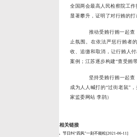
全国两会最高人民检察院工作报
显著攀升，证明了对行贿的打
推动受贿行贿一起查，各
止氛围。在依法严惩行贿者
收、追缴和取消，让行贿人付
案例；江苏逐步构建“查受贿
坚持受贿行贿一起查，就
成为人人喊打的“过街老鼠”
家监委网站 李鹃）
相关链接
节日纠“四风”一刻不能松
[2021-06-11]