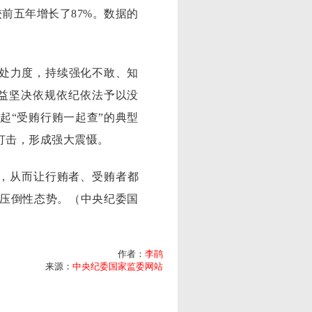
前五年增长了87%。数据的
处力度，持续强化不敢、知
益坚决依规依纪依法予以没
起“受贿行贿一起查”的典型
打击，形成强大震慑。
，从而让行贿者、受贿者都
争压倒性态势。（中央纪委国
作者：
李鹃
来源：
中央纪委国家监委网站