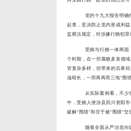
党的十九大报告明确指
起查，坚决防止党内形成利益
监察法规定，对涉嫌行贿犯罪
受贿与行贿一体两面，是
个时期，在一些腐败多发领域
管复杂多样，但带来的后果却
滋暗长，一而再再而三地“围
从实际案例看，不少行贿
中，受贿人便涉及四川资阳市
破解“围猎”和甘于被“围猎”
随着全面从严治党向纵