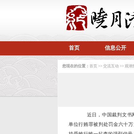
首页
信息公开
您现在的位置：
首页
>>
交流互动
>>
观潮
近日，中国裁判文书网
单位行贿罪被判处罚金六十万
持受贿行贿一起查的强烈信号