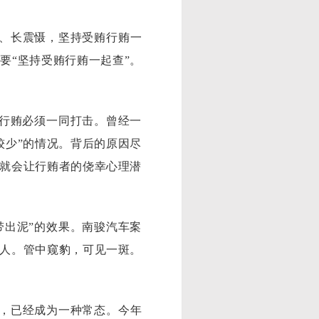
、长震慑，坚持受贿行贿一
要“坚持受贿行贿一起查”。
行贿必须一同打击。曾经一
较少”的情况。背后的原因尽
就会让行贿者的侥幸心理潜
出泥”的效果。南骏汽车案
人。管中窥豹，可见一斑。
，已经成为一种常态。今年