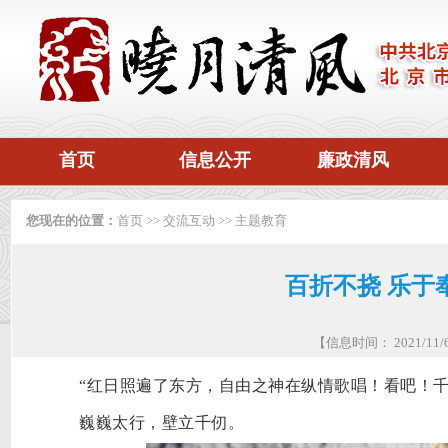
首页
信息公开
廉政清风
您现在的位置：
首页
>>
交流互动
>>
主题教育
百折不挠 乐于
【信息时间： 2021/1
“红日照遍了东方，自由之神在纵情歌唱！看吧！
巍巍太行，壁立千仞。