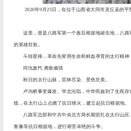
2020年9月25日，在位于山西省大同市灵丘县
这里，曾是八路军第一个敌后根据地诞生地，八路
的英雄壮歌。
斗转星移，革命先辈用生命和鲜血孕育的太行精神
同仇敌忾
勇敢顽强
秋日的太行山脉，层林尽染、景色壮美。
卢沟桥事变爆发、华北沦陷，中华民族到了生死存
线，在太行山上点燃了抗日烽火，建立起抗日根据地。
八路军总部和中共中央北方局长期驻扎在太行山区
鲁豫等抗日根据地，进行艰苦卓绝的斗争。