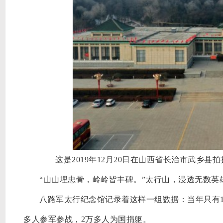
这是2019年12月20日在山西省长治市武乡
“山山埋忠骨，岭岭皆丰碑。”太行山，浸透无数英
八路军太行纪念馆记录着这样一组数据：当年只有
多人参军参战，2万多人为国捐躯。