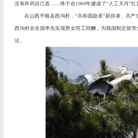
没有炸药自己造……终于在1969年建成了“人工天河”
在山西平顺县西沟村，
“共和国勋章”获得者、共
西沟村在全国率先实现男女同工同酬，为我国制定按劳
法。