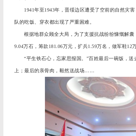
1941年至1943年，晋绥边区遭受了空前的自然
队的吃饭、穿衣都出现了严重困难。
根据地群众顾全大局，为了支援抗战纷纷慷慨解囊
9.04万石，筹款181.06万元，扩兵1.59万名，做军鞋12
“平生铁石心，忘家思报国。”百姓最后一碗饭，
上；最后的亲骨肉，毅然送战场……