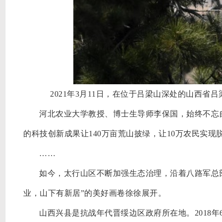
2021年3月11日，在位于吕梁山深处的山西
河北农业大学教授、博士生导师李保国，始终不忘
的科技创新成果让140万亩荒山披绿，让10万农民实现
……
如今，太行山区不断加强生态治理，沿着八路军总
业，山下有新居”的美好画卷徐徐展开。
山西兴县是抗战年代晋绥边区政府所在地。
201