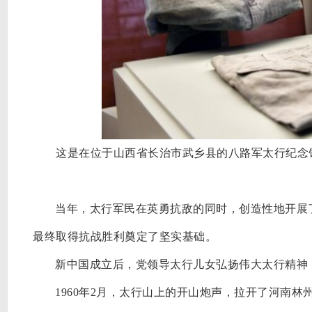
这是在位于山西省长治市武乡县的八路军太行纪念馆内
当年，太行军民在英勇抗敌的同时，创造性地开展
最终取得抗战胜利奠定了坚实基础。
新中国成立后，党领导太行儿女弘扬伟大太行精神
1960年2月，太行山上的开山炮声，拉开了河南