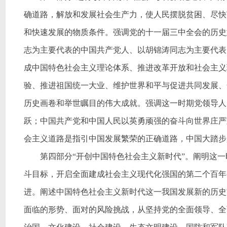
确道路，解放和发展社会生产力，使人民摆脱贫困、尽快
和快速发展的物质条件。强调党的十一届三中全会的历史
志为主要代表的中国共产党人、以胡锦涛同志为主要代表
成中国特色社会主义理论体系、推进改革开放和社会主义
验、推进祖国统一大业、维护世界和平与促进共同发展、
历史画卷和举世瞩目的伟大成就。强调这一时期党领导人
跃；中国共产党和中国人民以英勇顽强的奋斗向世界庄严
会主义道路是指引中国发展繁荣的正确道路，中国大踏步
第四部分
“开创中国特色社会主义新时代”。阐明这
斗目标，开启全面建成社会主义现代化强国的第二个百年
进。阐述中国特色社会主义新时代这一我国发展新的历史
面临的形势、面对的风险挑战，从坚持党的全面领导、全