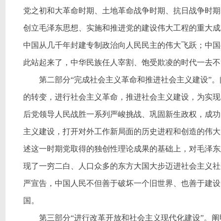
党之初和大革命时期、土地革命战争时期、抗日战争时期
创立毛泽东思想、实施和推进党的建设伟大工程的重大成
中国从几千年封建专制政治向人民民主的伟大飞跃；中国
此站起来了，中华民族任人宰割、饱受欺凌的时代一去不
第二部分
“完成社会主义革命和推进社会主义建设”
的转变，进行社会主义革命，推进社会主义建设，为实现
后党领导人民战胜一系列严峻挑战、巩固新生政权，成功
主义建设，打开对外工作新局面的历史进程和创造的伟大
述这一时期党取得的独创性理论成果的基础上，对毛泽东
现了一穷二白、人口众多的东方大国大步迈进社会主义社
严宣告，中国人民不但善于破坏一个旧世界、也善于建设
国。
第三部分
“进行改革开放和社会主义现代化建设”。