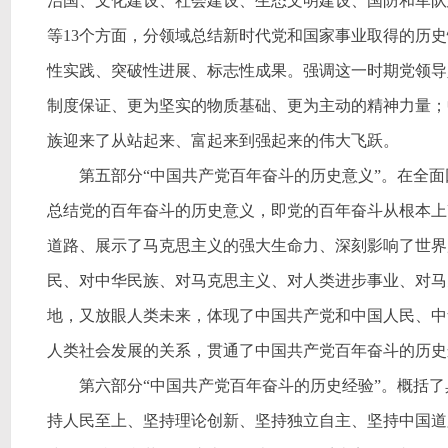
治国、文化建设、社会建设、生态文明建设、国防和军队
等13个方面，分领域总结新时代党和国家事业取得的历
性实践、突破性进展、标志性成果。强调这一时期党领导
制度保证、更为坚实的物质基础、更为主动的精神力量；
族迎来了从站起来、富起来到强起来的伟大飞跃。
第五部分
“中国共产党百年奋斗的历史意义”。在全
总结党的百年奋斗的历史意义，即党的百年奋斗从根本上
道路、展示了马克思主义的强大生命力、深刻影响了世界
民、对中华民族、对马克思主义、对人类进步事业、对马
地，又放眼人类未来，体现了中国共产党和中国人民、中
人类社会发展的关系，贯通了中国共产党百年奋斗的历史
第六部分
“中国共产党百年奋斗的历史经验”。概括
持人民至上、坚持理论创新、坚持独立自主、坚持中国道