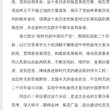
线、坚持自我革命。这十条历史经验是系统完整、相互贯
党始终立于不败之地的力量源泉，揭示了党始终掌握历史
列的根本途径。强调这十条历史经验是经过长期实践积累
期坚持，并在新时代实践中不断丰富和发展。
第七部分
“新时代的中国共产党”。围绕实现第二个
标，以行百里者半九十的清醒不懈推进中华民族伟大复兴
阶段、贯彻新发展理念、构建新发展格局、推动高质量发
同人民群众的血肉联系，不断实现好、维护好、发展好最
虑、居安思危，继续推进新时代党的建设新的伟大工程；
勿忘昨天的苦难辉煌，无愧今天的使命担当，不负明天的
二个百年奋斗目标、实现中华民族伟大复兴的中国梦而不
同志们！审议通过这个决议，是这次全会的主要任务。
思考、深入研讨，聚精会神、集思广益，提出建设性意见