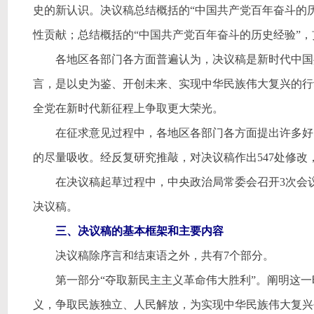
史的新认识。决议稿总结概括的
“中国共产党百年奋斗的
性贡献；总结概括的“中国共产党百年奋斗的历史经验”
各地区各部门各方面普遍认为，决议稿是新时代中国共
言，是以史为鉴、开创未来、实现中华民族伟大复兴的行
全党在新时代新征程上争取更大荣光。
在征求意见过程中，各地区各部门各方面提出许多好的
的尽量吸收。经反复研究推敲，对决议稿作出
547处修
在决议稿起草过程中，中央政治局常委会召开
3次会
决议稿。
三、决议稿的基本框架和主要内容
决议稿除序言和结束语之外，共有
7个部分。
第一部分
“夺取新民主主义革命伟大胜利”。阐明这
义，争取民族独立、人民解放，为实现中华民族伟大复兴