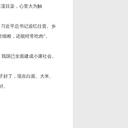
耳濡目染，心里大为触
，习近平总书记追忆往昔。乡
吃细粮，还能经常吃肉”。
。
，我国已全面建成小康社会。
日子好了，现在白面、大米、
好。