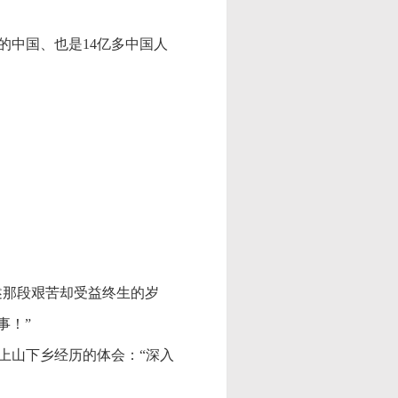
里的中国、也是14亿多中国人
述那段艰苦却受益终生的岁
事！”
年上山下乡经历的体会：“深入