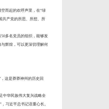
腾空而起的欢呼声里，在
“绿
国共产党的所思、所想、所
有
50多名党员的组织，能够发
难与辉煌，可以更深切理解何
”，这是莽莽神州的历史回
立足中华民族伟大复兴战略全
”，习近平总书记语重心长。