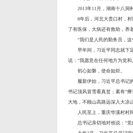
2013年11月，湖南十
8年后，河北大贵口村，
了有医保，大病还有救助，养
“我们是人民的勤务员，
早年间，习近平同志就下
说：“我愿意在任何地方为党和
初心如磐，使命如炬。
履新伊始，习近平总书记
书记顶风冒雪看真贫；素有“
大地，不顾山高路远深入大凉
人民至上，重庆华溪村村
总书记亲切地对他说：
“