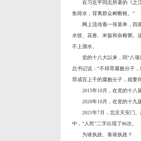
在习近平同志所著的《之
鱼得水，背离群众树断根。”
网上流传着一张菜单，四
水饺、花卷、米饭和杂粮粥。
不上酒水。
党的十八大以来，同
“八
总书记说：“不得罪腐败分子
罪成百上千的腐败分子，就要
2015年10月，在党的
2020年10月，在党的
2021年7月，北京天安
中，“人民”二字出现了86次。
为谁执政、靠谁执政？