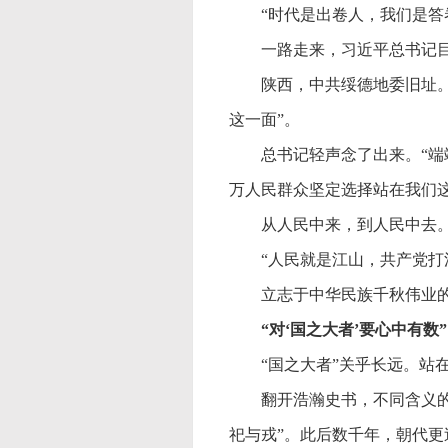
“时代是出卷人，我们是答
一路走来，习近平总书记
陕西，中共绥德地委旧址
这一面”。
总书记轻声念了出来。
“
万人民群众坚定选择站在我们这
从人民中来，到人民中去
“人民就是江山，共产党打
立志于中华民族千秋伟业
“对‘国之大者’要心中有数”
“国之大者”关乎长远。站
翻开浩瀚史书，不同含义
祀与戎”。此后数千年，朝代更