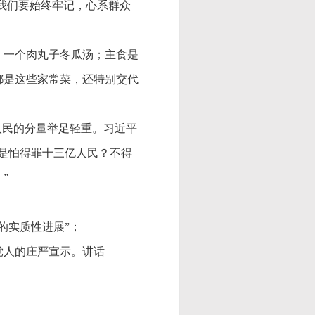
“我们要始终牢记，心系群众
，一个肉丸子冬瓜汤；主食是
都是这些家常菜，还特别交代
人民的分量举足轻重。习近平
是怕得罪十三亿人民？不得
”
的实质性进展”；
产党人的庄严宣示。讲话