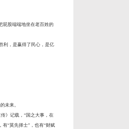
“把屁股端端地坐在老百姓的
胜利，是赢得了民心，是亿
远的未来。
左传》记载，“国之大事，在
有“莫先择士”，也有“财赋