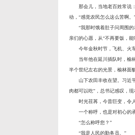
那会儿，当地老百姓常说
动，“感觉农民怎么这么苦啊。
“我那时饿着肚子问周围的
亲们的心愿，从“不再要饭，能
今年金秋时节，飞机、火
当年他在延川插队时，榆
半个世纪左右的光景，榆林面
山下农田丰收在望。习近
肉都可以吃”，总书记感叹，
时光荏苒，今昔巨变，令
一个称呼，也是对初心的
“怎么称呼您？”
“我是人民的勤务员。”