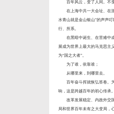
百年风云，变了人间。不
在上海中共一大会址、在
水青山就是金山银山”的声声叮
行、所系。
在黑暗中诞生、在苦难中
展成为世界上最大的马克思主
为“国之大者”。
为了谁，依靠谁；
从哪里来，到哪里去。
百年奋斗挥就恢弘答卷。
响，这是跨越百年的初心传承
改革发展稳定、内政外交
局和世界百年未有之大变局，心