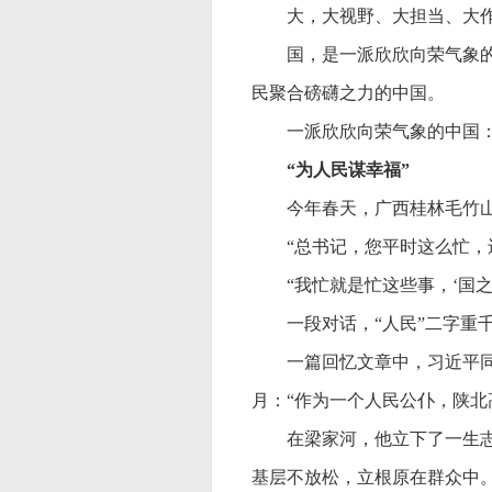
大，大视野、大担当、大
国，是一派欣欣向荣气象
民聚合磅礴之力的中国。
一派欣欣向荣气象的中国
“为人民谋幸福”
今年春天，广西桂林毛竹
“总书记，您平时这么忙，
“我忙就是忙这些事，‘国
一段对话，
“人民”二字重
一篇回忆文章中，习近平
月：“作为一个人民公仆，陕北
在梁家河，他立下了一生
基层不放松，立根原在群众中