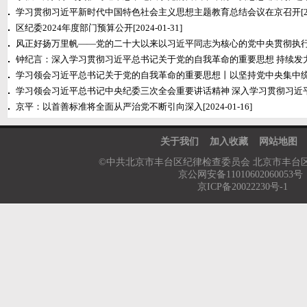
学习贯彻习近平新时代中国特色社会主义思想主题教育总结会议在京召开
[
区纪委2024年度部门预算公开
[2024-01-31]
风正好扬万里帆——党的二十大以来以习近平同志为核心的党中央贯彻执
钟纪言：深入学习贯彻习近平总书记关于党的自我革命的重要思想 持续发
学习领会习近平总书记关于党的自我革命的重要思想丨以坚持党中央集中
学习领会习近平总书记中央纪委三次全会重要讲话精神 深入学习贯彻习近
京平：以首善标准将全面从严治党不断引向深入
[2024-01-16]