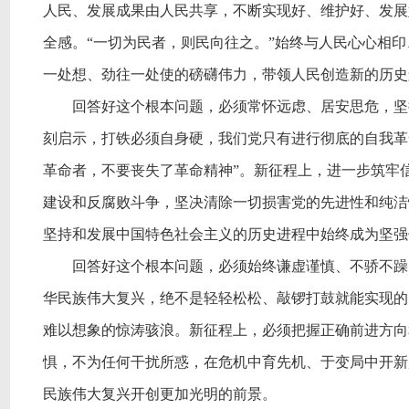
人民、发展成果由人民共享，不断实现好、维护好、发展
全感。“一切为民者，则民向往之。”始终与人民心心相
一处想、劲往一处使的磅礴伟力，带领人民创造新的历史
回答好这个根本问题，必须常怀远虑、居安思危，坚
刻启示，打铁必须自身硬，我们党只有进行彻底的自我革
革命者，不要丧失了革命精神”。新征程上，进一步筑牢
建设和反腐败斗争，坚决清除一切损害党的先进性和纯洁
坚持和发展中国特色社会主义的历史进程中始终成为坚强
回答好这个根本问题，必须始终谦虚谨慎、不骄不躁
华民族伟大复兴，绝不是轻轻松松、敲锣打鼓就能实现的
难以想象的惊涛骇浪。新征程上，必须把握正确前进方向
惧，不为任何干扰所惑，在危机中育先机、于变局中开新
民族伟大复兴开创更加光明的前景。