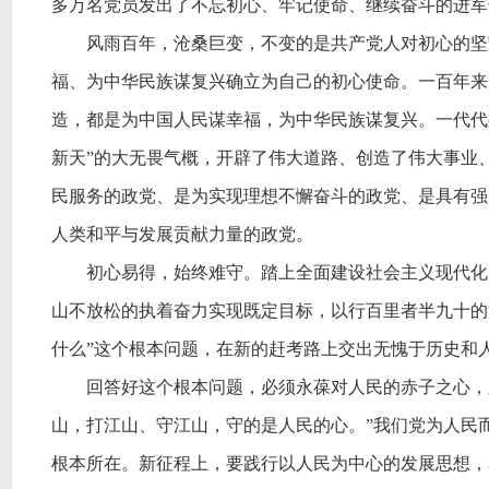
多万名党员发出了不忘初心、牢记使命、继续奋斗的进军
风雨百年，沧桑巨变，不变的是共产党人对初心的坚
福、为中华民族谋复兴确立为自己的初心使命。一百年来
造，都是为中国人民谋幸福，为中华民族谋复兴。一代代
新天”的大无畏气概，开辟了伟大道路、创造了伟大事业
民服务的政党、是为实现理想不懈奋斗的政党、是具有强
人类和平与发展贡献力量的政党。
初心易得，始终难守。踏上全面建设社会主义现代化
山不放松的执着奋力实现既定目标，以行百里者半九十的
什么”这个根本问题，在新的赶考路上交出无愧于历史和
回答好这个根本问题，必须永葆对人民的赤子之心，
山，打江山、守江山，守的是人民的心。”我们党为人民
根本所在。新征程上，要践行以人民为中心的发展思想，