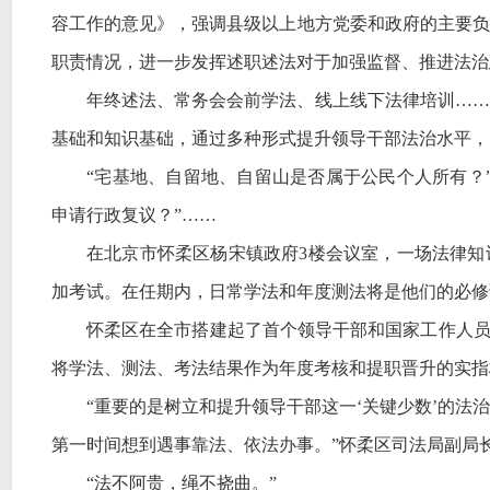
容工作的意见》，强调县级以上地方党委和政府的主要负
职责情况，进一步发挥述职述法对于加强监督、推进法治
年终述法、常务会会前学法、线上线下法律培训
……
基础和知识基础，通过多种形式提升领导干部法治水平，
“宅基地、自留地、自留山是否属于公民个人所有？
申请行政复议？”……
在北京市怀柔区杨宋镇政府
3楼会议室，一场法律知
加考试。在任期内，日常学法和年度测法将是他们的必修
怀柔区在全市搭建起了首个领导干部和国家工作人
将学法、测法、考法结果作为年度考核和提职晋升的实指
“重要的是树立和提升领导干部这一‘关键少数’的
第一时间想到遇事靠法、依法办事。”怀柔区司法局副局
“法不阿贵，绳不挠曲。”