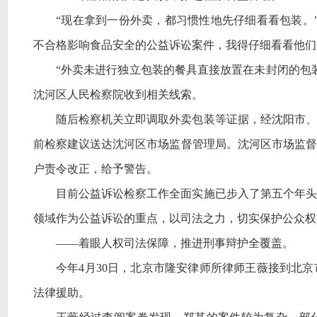
“现在拿到一份外卖，都习惯性地先仔细看看包装。
不合格影响食品安全的公益诉讼案件，我得仔细看看他们
“外卖未进行独立包装的餐具直接放置在未封闭的包
沈河区人民检察院收到相关线索。
随后检察机关立即调取外卖包装等证据，经沈阳市、
前检察建议送达沈河区市场监督管理局。沈河区市场监督
户责令改正，给予警告。
目前公益诉讼检察工作全面实施已步入了第五个年头
领域作为公益诉讼的重点，以司法之力，切实保护公众权
——着眼人权司法保障，推进刑事辩护全覆盖。
今年
4月30日，北京市隆安律师所律师王薇接到北
法律援助。