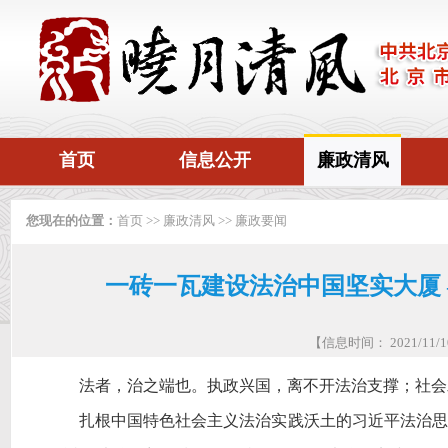
首页
信息公开
廉政清风
您现在的位置：
首页
>>
廉政清风
>>
廉政要闻
一砖一瓦建设法治中国坚实大厦
【信息时间： 2021/11
法者，治之端也。执政兴国，离不开法治支撑；社会
扎根中国特色社会主义法治实践沃土的习近平法治思