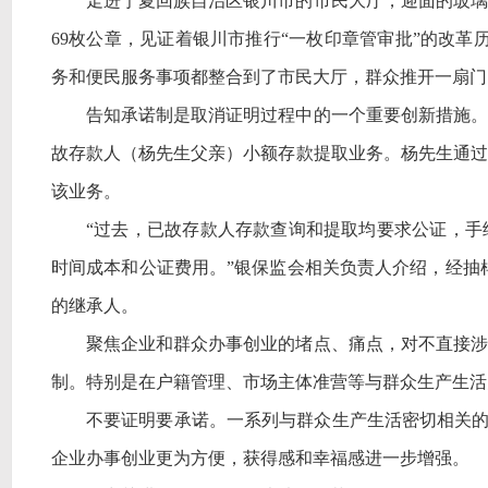
走进宁夏回族自治区银川市的市民大厅，迎面的玻璃
69枚公章，见证着银川市推行“一枚印章管审批”的改革
务和便民服务事项都整合到了市民大厅，群众推开一扇门
告知承诺制是取消证明过程中的一个重要创新措施。
故存款人（杨先生父亲）小额存款提取业务。杨先生通过
该业务。
“过去，已故存款人存款查询和提取均要求公证，手
时间成本和公证费用。”银保监会相关负责人介绍，经抽
的继承人。
聚焦企业和群众办事创业的堵点、痛点，对不直接涉
制。特别是在户籍管理、市场主体准营等与群众生产生活
不要证明要承诺。一系列与群众生产生活密切相关
企业办事创业更为方便，获得感和幸福感进一步增强。