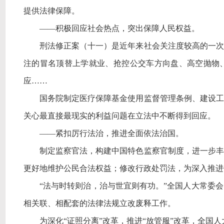
提供法律保障。
——积极回应社会热点，突出保障人民权益。
刑法修正案（十一）是近年来社会关注度较高的一次
注的冒名顶替上学就业、抢控公交车方向盘、高空抛物
应
……
国务院制定医疗保障基金使用监督管理条例、建设工
关心最直接最现实的利益问题在立法中不断得到回应。
——紧扣厉行法治，推进全面依法治国。
制定监察官法，构建中国特色监察官制度，进一步丰
更好地维护公民合法权益；修改行政处罚法，为深入推进
“法与时转则治，治与世宜则有功。”全国人大常委
相关联、相配套的法律法规立改废释工作。
为深化
“证照分离”改革，推进“放管服”改革，全国