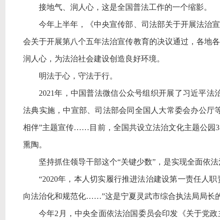
接地气、润人心，这是全国普法工作的一个缩影。
今年上半年，《中央宣传部、司法部关于开展法治宣
会关于开展第八个五年法治宣传教育的决议通过，各地各
润人心，为法治社会建设创造良好环境。
明法于心，守法于行。
2021年，中国普法微信公众号组织开展了习近平法
法典实施，中宣部、司法部会同全国人大常委会办公厅等
相伴”主题宣传……目前，全国共设立法治文化主题公园35
熏陶。
坚持抓住领导干部这个
“关键少数”，是实现全面依
“2020年，本人切实履行推进法治建设第一责任
向法治化和规范化……”这是宁夏灵武市综合执法局局长
今年
2月，中央全面依法治国委员会印发《关于党