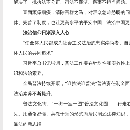
解决了一批执法不公正、司法不廉洁、遇事不担当问题。
直面顽瘴痼疾，清除害群之马，对群众急难愁盼的问
体、完善了制度，也让更高水平的平安中国、法治中国更
法治信仰日渐深入人心
“使全体人民都成为社会主义法治的忠实崇尚者、自
体人民的共同追求”
习近平总书记强调，普法工作要在针对性和实效性上
识和法治素养。
全民普法持续开展，
“谁执法谁普法”普法责任制全
法治素养不断提升。
普法文化街、
“一街一室一园”普法文化圈……行
见。用通俗易懂、寓教于乐的形式向居民阐述法律知识，
靠法的新思维。