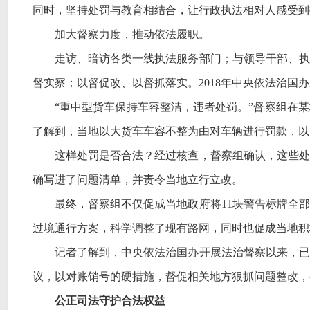
同时，坚持处罚与教育相结合，让行政执法相对人感受到
加大督察力度，推动依法履职。
走访、暗访各类一线执法服务部门；与领导干部、执
督实察；以督促改、以督抓落实。2018年中央依法治
“重中型货车保持车容整洁，违者处罚。”督察组在
了解到，当地以大货车车容不整为由对车辆进行罚款，以
这样处罚是否合法？经过核查，督察组确认，这些处
确写进了问题清单，并责令当地立行立改。
最终，督察组不仅促成当地政府将
11块警告标牌全
过境通行方案，科学调整了现有路网，同时也促成当地积
记者了解到，中央依法治国办开展法治督察以来，已
议，以对账销号的硬措施，督促相关地方狠抓问题整改，
公正司法守护合法权益