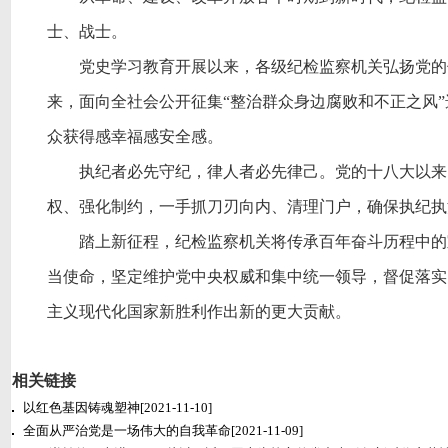
士、战士。
党史学习教育开展以来，各级纪检监察机关弘扬党的
来，面向全社会公开征集“整治群众身边腐败和不正之风”
众获得感幸福感安全感。
执纪者必先守纪，律人者必先律己。党的十八大以来
权、强化制约，一手抓刀刃向内、清理门户，确保执纪执
踏上新征程，纪检监察机关将传承百年奋斗历程中的
当使命，坚定维护党中央权威和集中统一领导，督促落实
主义现代化国家新胜利作出新的更大贡献。
相关链接
以红色基因铸魂塑神
[2021-11-10]
全面从严治党是一场伟大的自我革命
[2021-11-09]