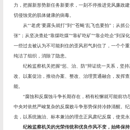
力，把握新形势新任务新要求，一刻不停推进党风廉政建
切侵蚀党的肌体健康的病毒。
从
“‘老虎’要露头就打”到“‘苍蝇’乱飞也要拍”；从
张”；从坚决查处“靠煤吃煤”“靠矿吃矿”“靠企吃企”
一些过去被认为不可能刹住的歪风邪气刹住了，一个个重点
纯洁了组织，消除了隐患。
纪检监察机关把握
“惩、治、防”辩证统一关系，坚
改、以案促治，推动办案、整改、治理贯通融合，发挥查
能。
“腐蚀和反腐蚀斗争长期存在，稍有松懈就可能前功
中央对依然严峻复杂的反腐败斗争形势保持冷静清醒。纪
去，以系统施治、标本兼治的理念正风肃纪反腐，使党永
纪检监察机关的光荣传统和优良作风不变，始终保持