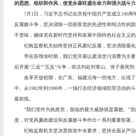
的思想、组织和作风，使党永葆旺盛生命力和强大战斗力
7月1日，习近平总书记在庆祝中国共产党成立100
反腐败斗争，坚决清除一切损害党的先进性和纯洁性的因
不变味，确保党在新时代坚持和发展中国特色社会主义的
纪检监察机关始终坚持正风肃纪反腐，坚决清除腐化
早在苏维埃时期，我们党开展以肃清贪污浪费为主要
后开展
“三反”“五反”斗争，依法判处刘青山、张子善死
改革开放初期，在广东、福建沿海一些地方，出现了
中。从
1982年到1986年，一场打击经济领域犯罪活
最前线。
“我们党作为执政党，面临的最大威胁就是腐败。”
度，对党风廉政建设和反腐败斗争作出一系列重要部署。
纪检监察机关坚决贯彻党中央要求，坚持全面从严治