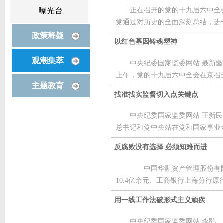
曝光台
正在召开的党的十九届六中全
党通过对历史的全面深刻总结，进一
政策释疑
以红色基因铸魂塑神
观潮集萃
中央纪委国家监委网站 聂新鑫
上午，党的十九届六中全会在京召开
主题教育
找准找实监督切入点关键点
中央纪委国家监委网站 王新
总书记和党中央站在党和国家事业全
反腐败没有选择 必须知难而进
中国华融资产管理股份有限公
10.4亿余元、工商银行上海分行原行
用一线工作法破形式主义顽疾
中央纪委国家监委网站 李鹃 