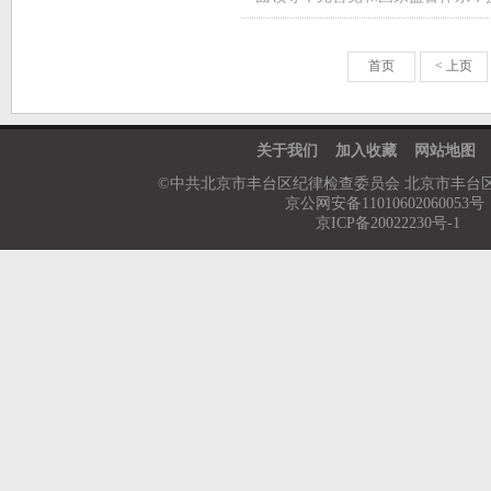
首页
< 上页