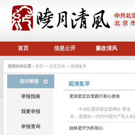
首页
信息公开
廉政清风
您现在的位置：
首页
>>
交流互动
>>
观潮集萃
信访举报
观潮集萃
举报指南
更加坚定自觉践行初心使命
中央纪委国家监委网站 曹溢
我要举报
命，是激励一代代中国共产党人前赴
举报查询
始终坚守为民初心