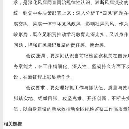
求，是深化风腐同查同治规律性认识、独断风腐演变的
统一到党中央决策部署上来；深入分析了
“四风”问题
腐交织、风腐一体带坏党风政风，影响社风民风。作为
峻形势，既立足职责推动学习教育走深走实，又以身作
问题，增强正风肃纪反腐的责任感、使命感。
会议强调，要深刻认识当前纪检监察机关在自身
办案能力，在工作精细化、深入性、坚韧持久方面下
设，在新征程上彰显新作为。
会议要求，要处理好抓工作与抓队伍、质量与效
脚踏实地、纲举目张、攻坚克难、开拓创新，不断夯
伍，以自身建设的新成效推动全区纪检监察工作高质量
相关链接