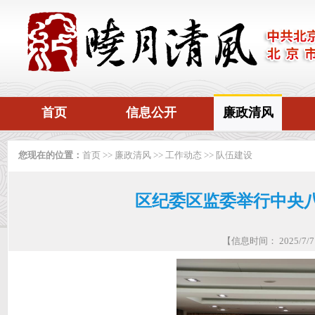
首页
信息公开
廉政清风
您现在的位置：
首页
>>
廉政清风
>>
工作动态
>>
队伍建设
区纪委区监委举行中央
【信息时间： 2025/7