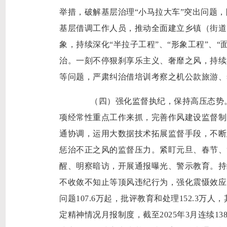
举措，破解基层治理“小马拉大车”突出问题，
基层借调工作人员，推动全面建立乡镇（街道
象，持续深化“半拉子工程”、“形象工程”、
治。一刻不停狠刹享乐主义、奢靡之风，持续
等问题，严肃纠治借培训考察之机公款旅游、
（四）强化监督执纪，保持高压态势。
项经常性重点工作来抓，完善作风建设监督制
通协调，运用大数据技术拓展监督手段，不断
惩治不正之风的监督压力。紧盯元旦、春节、
醒、明察暗访，开展通报曝光、警示教育。持
不收敛不知止等顶风违纪行为，强化震慑效应
问题107.6万起，批评教育和处理152.3万
定精神情况月报制度，截至2025年3月连续