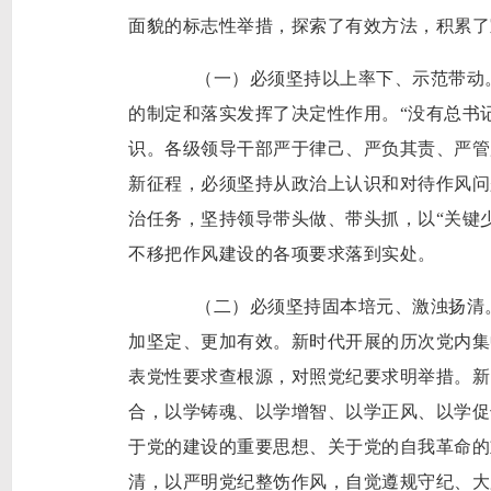
面貌的标志性举措，探索了有效方法，积累了
（一）必须坚持以上率下、示范带动。
的制定和落实发挥了决定性作用。“没有总书
识。各级领导干部严于律己、严负其责、严管
新征程，必须坚持从政治上认识和对待作风问
治任务，坚持领导带头做、带头抓，以“关键少
不移把作风建设的各项要求落到实处。
（二）必须坚持固本培元、激浊扬清。
加坚定、更加有效。新时代开展的历次党内集
表党性要求查根源，对照党纪要求明举措。新
合，以学铸魂、以学增智、以学正风、以学促
于党的建设的重要思想、关于党的自我革命的
清，以严明党纪整饬作风，自觉遵规守纪、大