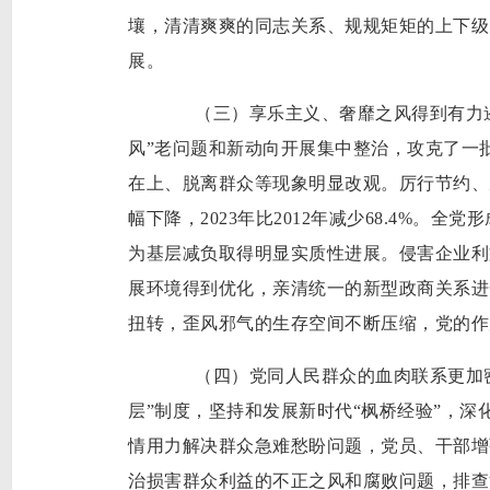
壤，清清爽爽的同志关系、规规矩矩的上下级
展。
（三）享乐主义、奢靡之风得到有力遏
风”老问题和新动向开展集中整治，攻克了一
在上、脱离群众等现象明显改观。厉行节约、
幅下降，2023年比2012年减少68.4%
为基层减负取得明显实质性进展。侵害企业利
展环境得到优化，亲清统一的新型政商关系进
扭转，歪风邪气的生存空间不断压缩，党的作
（四）党同人民群众的血肉联系更加密
层”制度，坚持和发展新时代“枫桥经验”，
情用力解决群众急难愁盼问题，党员、干部增
治损害群众利益的不正之风和腐败问题，排查