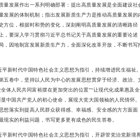
质量发展作出一系列明确部署：提出高质量发展是全面建设社
量发展的体制机制；指出发展新质生产力是推动高质量发展的
史方位，根据时和势的变化，深刻阐明高质量发展的清晰路径
上，要深入学习贯彻习近平总书记关于高质量发展的重要论述
局，因地制宜发展新质生产力，全面深化改革开放，不断书写
新时代中国特色社会主义思想为指引，持续增进民生福祉。
第五卷中，坚持以人民为中心的发展思想贯穿于经济、政治、
进全体人民共同富裕摆在更加突出的位置”“让现代化成果惠及全
彰显中国共产党人的初心使命，展现大党大国领袖的人民情怀
思想落实到提高人民群众获得感、幸福感、安全感的方方面面，
最现实的利益问题，书写更多更有成色的民生答卷。
新时代中国特色社会主义思想为指引，开辟管党治党新境界