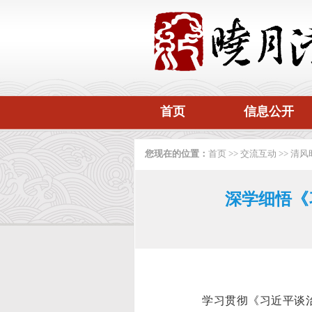
首页
信息公开
您现在的位置：
首页
>>
交流互动
>>
清风
深学细悟《
学习贯彻《习近平谈治国