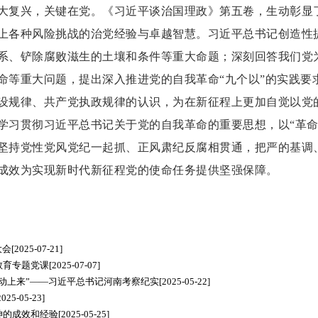
大复兴，关键在党。《习近平谈治国理政》第五卷，生动彰显
上各种风险挑战的治党经验与卓越智慧。习近平总书记创造性
系、铲除腐败滋生的土壤和条件等重大命题；深刻回答我们党
命等重大问题，提出深入推进党的自我革命“九个以”的实践要
设规律、共产党执政规律的认识，为在新征程上更加自觉以党
学习贯彻习近平总书记关于党的自我革命的重要思想，以“革命
坚持党性党风党纪一起抓、正风肃纪反腐相贯通，把严的基调
成效为实现新时代新征程党的使命任务提供坚强保障。
大会
[2025-07-21]
教育专题党课
[2025-07-07]
动上来”——习近平总书记河南考察纪实
[2025-05-22]
2025-05-23]
神的成效和经验
[2025-05-25]