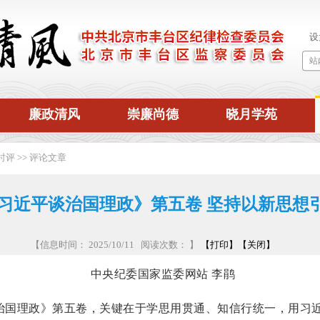
廉政清风
崇廉尚德
晓月学苑
时评
>>
评论文章
习近平谈治国理政》第五卷 坚持以新思想
【信息时间： 2025/10/11 阅读次数：
】
【打印】
【关闭】
中央纪委国家监委网站 李鹃
理政》第五卷，关键在于学思用贯通、知信行统一，用习近