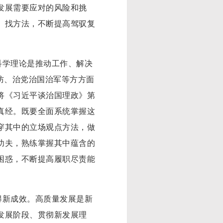
发展需要应对的风险和挑
、找方法，不断提高驾驭复
学理论是推动工作、解决
防、治党治国治军等方方面
将《习近平谈治国理政》第
真经。既要全面系统掌握这
穿其中的立场观点方法，做
功夫，熟练掌握其中蕴含的
困惑，不断提高履职尽责能
新成效。高质量发展是新
发展阶段、贯彻新发展理