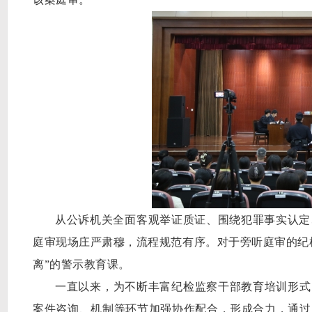
从公诉机关全面客观举证质证
、
围绕犯罪事实认定
庭审现场庄严肃穆，流程规范有序
。
对于旁听
庭审的纪
离”的警示教育课。
一直以来，为
不断丰富纪检监察干部教育培训形式
案件咨询、机制等环节加强协作配合，形成合力，
通过