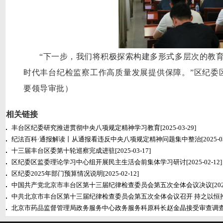
“下一步，我们将积极探索构建多形式多层次的教
时代
丰台
纪检监察工作高质量发展提供保
障
。
”区纪委
要领导审批
）
相关链接
丰台区纪委研究推进贯彻中央八项规定精神学习教育
[2025-03-29]
纪法百科·通报解读丨从通报看违反中央八项规定精神问题集中整治
[2025-0
十三届丰台区委第十轮巡察完成进驻
[2025-03-17]
区纪委区监委理论学习中心组开展民主生活会前集体学习研讨
[2025-02-12]
区纪委2025年部门预算情况说明
[2025-02-12]
中国共产党北京市丰台区第十三届纪律检查委员会第五次全体会议决议
[20
中共北京市丰台区第十三届纪律检查委员会第五次全体会议召开 持之以恒
北京市药品监督管理局政务服务中心政务服务科原科长赵金晶接受审查调