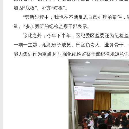
加固
“底板”、补齐“短板”
。
“旁听过程中，我也在不断反思自己办理的案件，
量。
”
参加旁听的纪检监察干部表示
。
除此之外，今年下半年，
区纪委
区
监委
还为纪检监
一期一主题，
组织班子成员、部室负责人、业务骨干
、
能力集训作为重点
,同时强化纪检监察干部
纪律规矩
意识