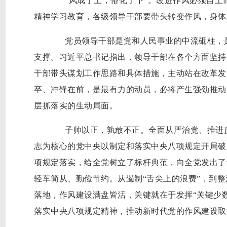
“风成于上，俗化于下”。改进作风必须自上
精神学习教育，各级领导干部要带头转变作风，身体
党员领导干部是党和人民事业的中流砥柱，是
支撑。习近平总书记指出，领导干部在各个方面坚持
干部带头谋划工作思路和具体措施，主动站在改革发
卒、冲锋在前，是最有力的动员，必将产生强劲推动
层抓落实的生动局面。
子帅以正，孰敢不正。全面从严治党、推进反
志为核心的党中央以制定和落实中央八项规定开局破
项规定落实，给全党树立了标杆典范，向全党发出了
轻车简从、勤俭节约。从遏制“舌尖上的浪费”，到整
落地，作风建设满盘皆活，关键就在于发挥“关键少数
落实中央八项规定精神，推动新时代党的作风建设取