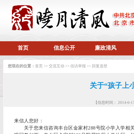
首页
信息公开
廉政清风
您现在的位置：
首页
>>
交流互动
>>
信访举报
>>
回复选登
关于“孩子上
【信息时间： 2014-6
来信人您好：
关于您来信咨询丰台区金家村
288
号院小学入学相