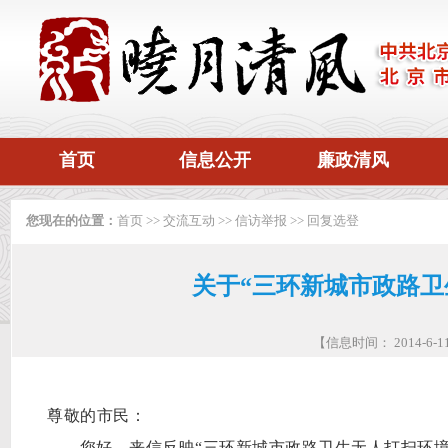
首页
信息公开
廉政清风
您现在的位置：
首页
>>
交流互动
>>
信访举报
>>
回复选登
关于“三环新城市政路卫
【信息时间： 2014-6
尊敬的市民：
您好，来信反映“三环新城市政路卫生无人打扫环境