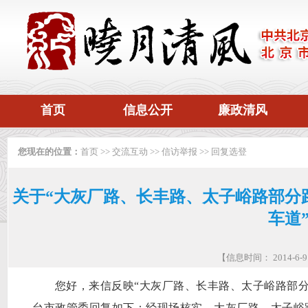
首页
信息公开
廉政清风
您现在的位置：
首页
>>
交流互动
>>
信访举报
>>
回复选登
关于“大灰厂路、长丰路、太子峪路部分
车道
【信息时间： 2014-6
您好，来信反映“大灰厂路、长丰路、太子峪路部分
台市政管委回复如下：经现场核实，大灰厂路、太子峪