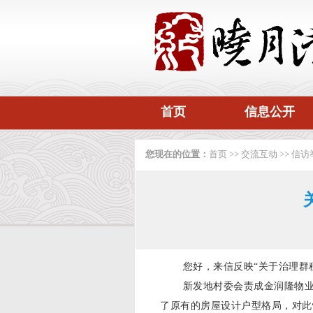
首页
信息公开
您现在的位置：
首页
>>
交流互动
>>
信访
您好，来信反映“关于治理群
新发地村委会责成金润隆物业
了原有的房屋设计户型格局，对此