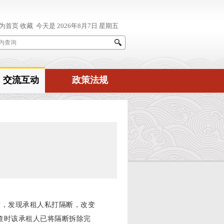
交流互动
政策法规
时，发现承租人私打隔断，改变
查时该承租人已将隔断拆除完