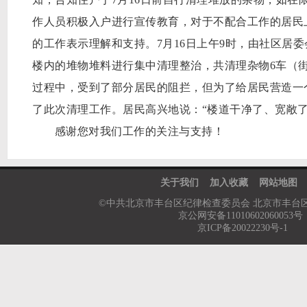
作人员积极入户进行宣传教育，对于不配合工作的居民
的工作表示理解和支持。
7
月
16
日上午
9
时，由社区居委
楼内的堆物堆料进行集中清理整治，共清理杂物
6
车（
过程中，受到了部分居民的阻拦，但为了给居民营造一
了此次清理工作。居民高兴地说：“楼道干净了、宽敞
感谢您对我们工作的关注与支持！