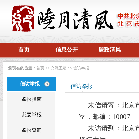
首页
信息公开
廉政清风
您现在的位置：
首页
>>
交流互动
>>
信访举报
信访举报
信访举报
举报指南
来信请寄：
北京
我要举报
室，邮编：100071
来访请到：
北京
举报查询